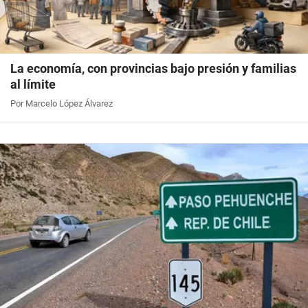
La economía, con provincias bajo presión y familias
al límite
Por Marcelo López Álvarez