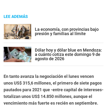
LEE ADEMÁS
La economía, con provincias bajo
presión y familias al límite
Dólar hoy y dólar blue en Mendoza:
a cuánto cotiza este domingo 9 de
agosto de 2026
En tanto avanza la negociación el lunes vencen
unos US$ 315,6 millones, el primero de siete pagos
pautados para 2021 que -entre capital de intereses-
totalizan unos US$ 14.850 millones, aunque el
vencimiento más fuerte es recién en septiembre.