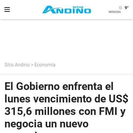
9
°
Sitio Andino
>
Economía
El Gobierno enfrenta el
lunes vencimiento de US$
315,6 millones con FMI y
negocia un nuevo