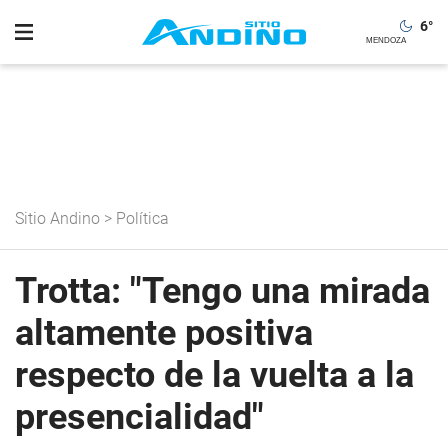
6
°
Sitio Andino
>
Política
Trotta: "Tengo una mirada
altamente positiva
respecto de la vuelta a la
presencialidad"