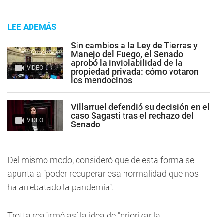
LEE ADEMÁS
Sin cambios a la Ley de Tierras y
Manejo del Fuego, el Senado
aprobó la inviolabilidad de la
VIDEO
propiedad privada: cómo votaron
los mendocinos
Villarruel defendió su decisión en el
caso Sagasti tras el rechazo del
VIDEO
Senado
Del mismo modo, consideró que de esta forma se
apunta a "poder recuperar esa normalidad que nos
ha arrebatado la pandemia".
Trotta reafirmó así la idea de "priorizar la