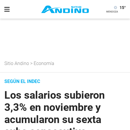
15
°
Sitio Andino
>
Economía
SEGÚN EL INDEC
Los salarios subieron
3,3% en noviembre y
acumularon su sexta