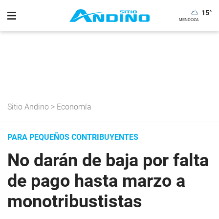
15
°
Sitio Andino
>
Economía
PARA PEQUEÑOS CONTRIBUYENTES
No darán de baja por falta
de pago hasta marzo a
monotribustistas