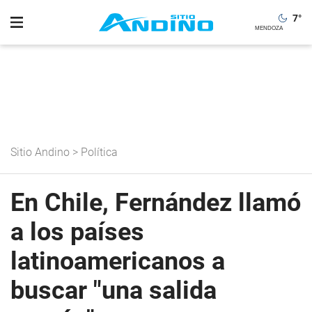
7
°
Sitio Andino
>
Política
En Chile, Fernández llamó
a los países
latinoamericanos a
buscar "una salida