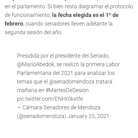
en el parlamento. Si bien resta diagramar el protocolo
de funcionamiento,
la fecha elegida es el 1º de
febrero
, cuando senadores lleven adelante la
segunda sesión del año.
Presidida por el presidente del Senado,
@MarioAbedok
, se realizó la primera Labor
Parlamentaria del 2021 para analizar los
temas que el
@senadomendoza
tratará
mañana en
#MartesDeSesión
pic.twitter.com/ENHr0kxtfe
— Cámara Senadores de
Mendoza
(@senadomendoza)
January 25, 2021