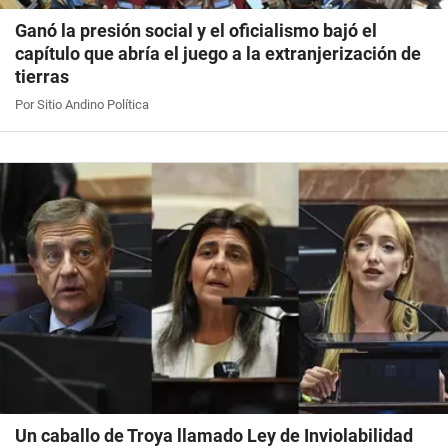
Ganó la presión social y el oficialismo bajó el
capítulo que abría el juego a la extranjerización de
tierras
Por Sitio Andino Política
Un caballo de Troya llamado Ley de Inviolabilidad
de la Propiedad Privada