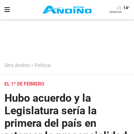
14
°
Sitio Andino
>
Política
EL 1º DE FEBRERO
Hubo acuerdo y la
Legislatura sería la
primera del país en