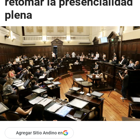
retomar la presencialidad
plena
Agregar Sitio Andino en