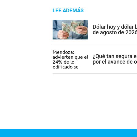
LEE ADEMÁS
Dólar hoy y dólar
de agosto de 202
¿Qué tan segura e
por el avance de 