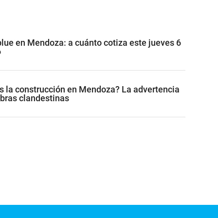
 blue en Mendoza: a cuánto cotiza este jueves 6
6
s la construcción en Mendoza? La advertencia
obras clandestinas