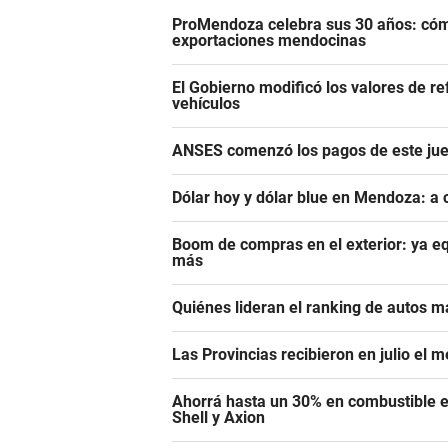
ProMendoza celebra sus 30 años: cómo
exportaciones mendocinas
El Gobierno modificó los valores de r
vehículos
ANSES comenzó los pagos de este juev
Dólar hoy y dólar blue en Mendoza: a 
Boom de compras en el exterior: ya eq
más
Quiénes lideran el ranking de autos m
Las Provincias recibieron en julio el 
Ahorrá hasta un 30% en combustible e
Shell y Axion