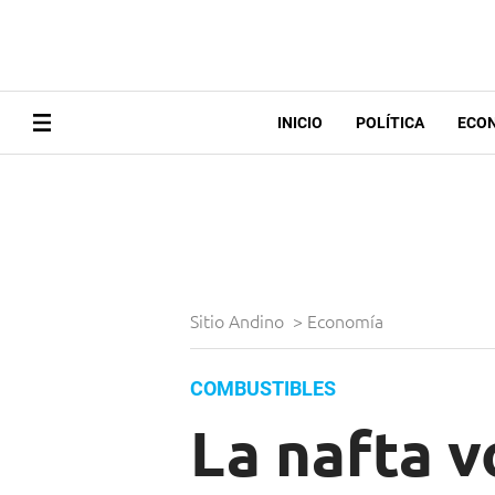
INICIO
POLÍTICA
ECO
Sitio Andino
>
Economía
COMBUSTIBLES
La nafta v