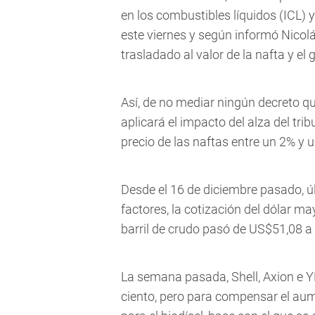
en los combustibles líquidos (ICL) 
este viernes y según informó Nicol
trasladado al valor de la nafta y el g
Así, de no mediar ningún decreto q
aplicará el impacto del alza del trib
precio de las naftas entre un 2% y 
Desde el 16 de diciembre pasado, ú
factores, la cotización del dólar ma
barril de crudo pasó de US$51,08 
La semana pasada, Shell, Axion e Y
ciento, pero para compensar el aum