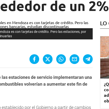
rededor de un 2%
LO
ndoza es con tarjetas de crédito. Pero las estaciones, por
inuarlas
las estaciones de servicio implementaran una
¿Q
combustibles volverían a aumentar este fin de
co
ad
ob
 establecido por el Gobierno a partir de cambios