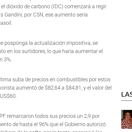
y el dióxido de carbono (IDC) comenzará a regir
ás Gandini, por C5N, ese aumento sería
asoil.
ue posponga la actualización impositiva, se
uto en los surtidores, lo que haría aumentar el
un 3%.
ltima suba de precios en combustibles por estos
yorista aumentó de $82,64 a $84,81, y el valor del
LA
a US$60.
PF remarcaron todos sus precios un 2,9 por
ento de hasta el 96% que el Gobierno autorizó