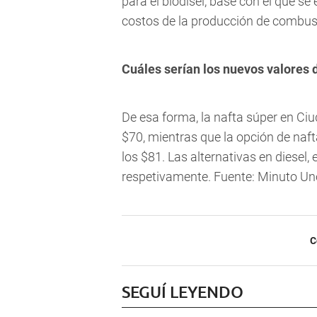
para el biodísel, base con el que se 
costos de la producción de combust
Cuáles serían los nuevos valores d
De esa forma, la nafta súper en Ci
$70, mientras que la opción de naf
los $81. Las alternativas en diesel, 
respetivamente. Fuente: Minuto Un
C
SEGUÍ LEYENDO