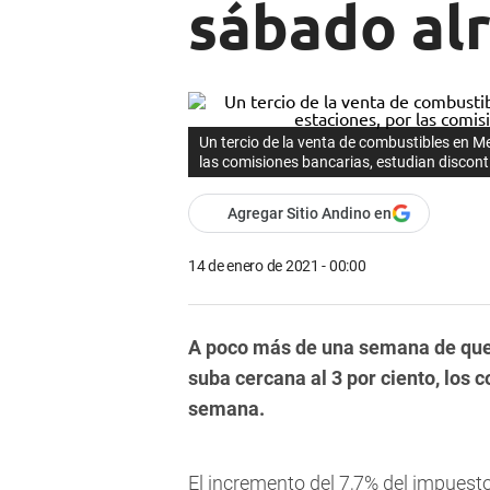
sábado al
Un tercio de la venta de combustibles en Me
las comisiones bancarias, estudian discont
Agregar Sitio Andino en
14 de enero de 2021 - 00:00
A poco más de una semana de que 
suba cercana al 3 por ciento, los 
semana.
El incremento del 7,7% del impuesto