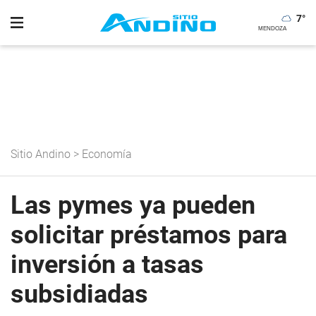
7
°
Sitio Andino
>
Economía
Las pymes ya pueden
solicitar préstamos para
inversión a tasas
subsidiadas