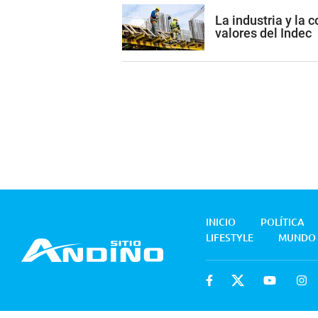
La industria y la 
valores del Indec
INICIO
POLÍTICA
LIFESTYLE
MUNDO