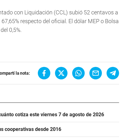
 Contado con Liquidación (CCL) subió 52 centavos a
 67,65% respecto del oficial. El dólar MEP o Bolsa
del 0,5%.
ompartí la nota:
cuánto cotiza este viernes 7 de agosto de 2026
us cooperativas desde 2016