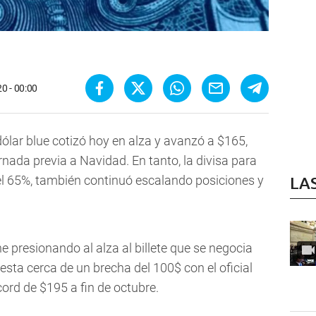
0 - 00:00
dólar blue cotizó hoy en alza y avanzó a $165,
nada previa a Navidad. En tanto, la divisa para
del 65%, también continuó escalando posiciones y
LA
ne presionando al alza al billete que se negocia
esta cerca de un brecha del 100$ con el oficial
cord de $195 a fin de octubre.