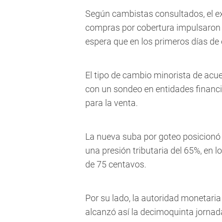
Según cambistas consultados, el ex
compras por cobertura impulsaron e
espera que en los primeros días de e
El tipo de cambio minorista de acue
con un sondeo en entidades financi
para la venta.
La nueva suba por goteo posicionó 
una presión tributaria del 65%, en 
de 75 centavos.
Por su lado, la autoridad monetari
alcanzó así la decimoquinta jorna