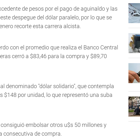
cedente de pesos por el pago de aguinaldo y las
ste despegue del dólar paralelo, por lo que se
nero recorte esta carrera alcista.
rdo con el promedio que realiza el Banco Central
eras cerró a $83,46 para la compra y $89,70
al denominado "dólar solidario", que contempla
los $148 por unidad, lo que representó una suba
a consiguió embolsar otros u$s 50 millones y
da consecutiva de compra.