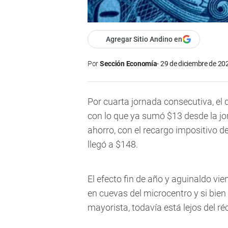
Agregar Sitio Andino en
Por
Sección Economía
29 de diciembre de 202
Por cuarta jornada consecutiva, el 
con lo que ya sumó $13 desde la jor
ahorro, con el recargo impositivo 
llegó a $148.
El efecto fin de año y aguinaldo vie
en cuevas del microcentro y si bien 
mayorista, todavía está lejos del ré