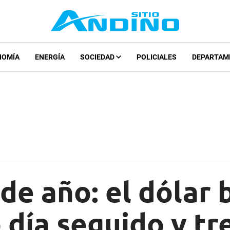
NOMÍA
ENERGÍA
SOCIEDAD
POLICIALES
DEPARTAM
 de año: el dólar 
 día seguido y tr