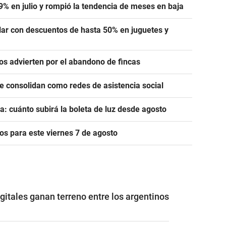
,9% en julio y rompió la tendencia de meses en baja
lar con descuentos de hasta 50% en juguetes y
ros advierten por el abandono de fincas
se consolidan como redes de asistencia social
a: cuánto subirá la boleta de luz desde agosto
s para este viernes 7 de agosto
gitales ganan terreno entre los argentinos