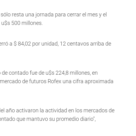
sólo resta una jornada para cerrar el mes y el
 u$s 500 millones.
erró a $ 84,02 por unidad, 12 centavos arriba de
de contado fue de u$s 224,8 millones, en
 mercado de futuros Rofex una cifra aproximada
 del año activaron la actividad en los mercados de
contado que mantuvo su promedio diario",