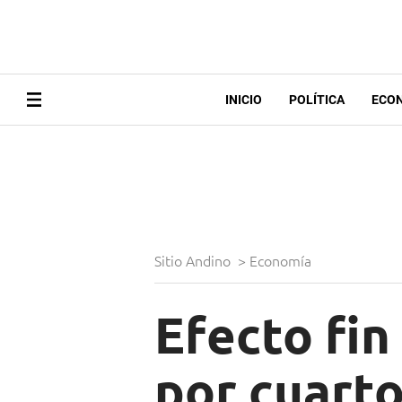
INICIO
POLÍTICA
ECO
Sitio Andino
>
Economía
Efecto fin
por cuarto