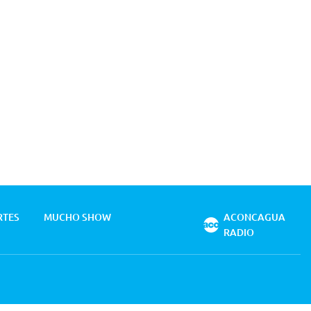
RTES
MUCHO SHOW
ACONCAGUA
RADIO