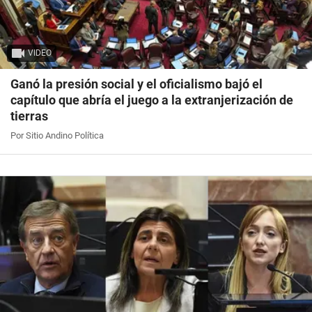
VIDEO
Ganó la presión social y el oficialismo bajó el
capítulo que abría el juego a la extranjerización de
tierras
Por Sitio Andino Política