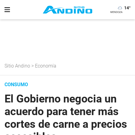
14
°
Sitio Andino
>
Economía
CONSUMO
El Gobierno negocia un
acuerdo para tener más
cortes de carne a precios