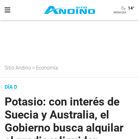
14
°
Sitio Andino
>
Economía
DÍA D
Potasio: con interés de
Suecia y Australia, el
Gobierno busca alquilar