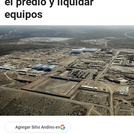
el predio y liquidar
equipos
Agregar Sitio Andino en