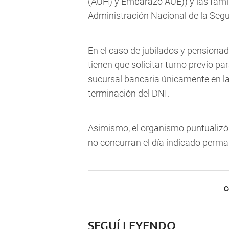
(AUH) y Embarazo AUE)) y las famil
Administración Nacional de la Segu
En el caso de jubilados y pensionado
tienen que solicitar turno previo pa
sucursal bancaria únicamente en l
terminación del DNI.
Asimismo, el organismo puntualizó
no concurran el día indicado perm
C
SEGUÍ LEYENDO