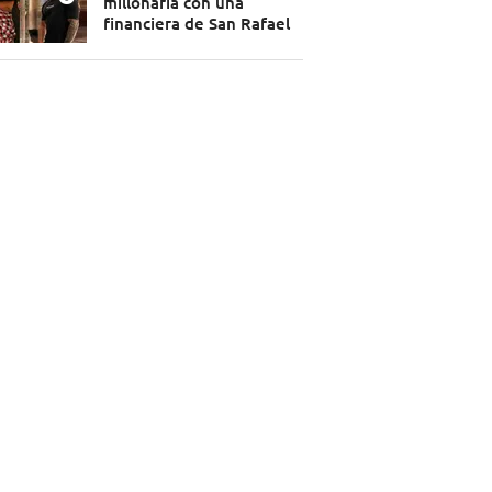
millonaria con una
financiera de San Rafael