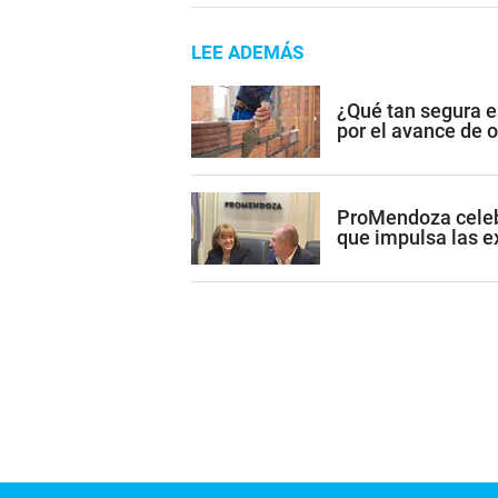
LEE ADEMÁS
¿Qué tan segura e
por el avance de 
ProMendoza celeb
que impulsa las 