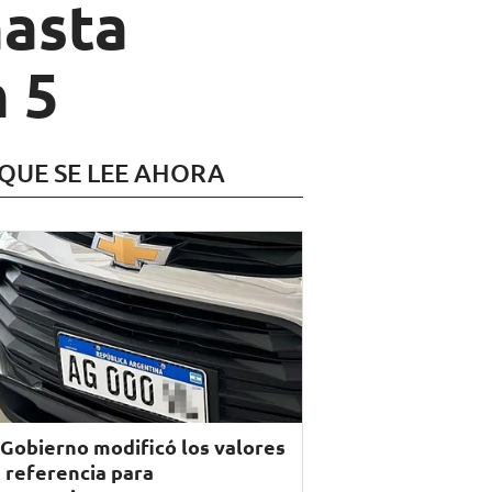
hasta
 5
 QUE SE LEE AHORA
 Gobierno modificó los valores
 referencia para