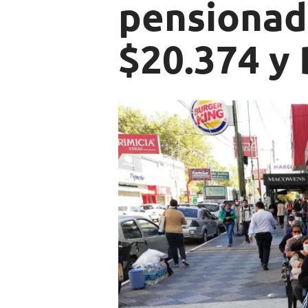
pensionad
$20.374 y