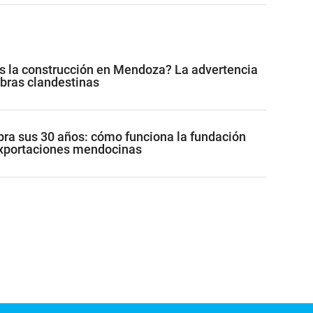
s la construcción en Mendoza? La advertencia
obras clandestinas
ra sus 30 años: cómo funciona la fundación
exportaciones mendocinas