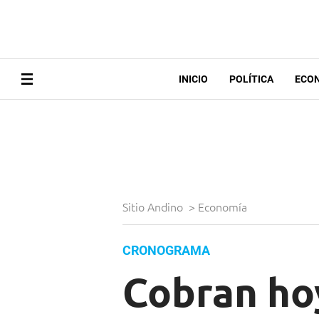
INICIO
POLÍTICA
ECO
Sitio Andino
>
Economía
CRONOGRAMA
Cobran hoy