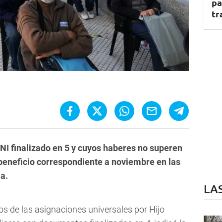
pa
tr
NI finalizado en 5 y cuyos haberes no superen
 beneficio correspondiente a noviembre en las
a.
LA
os de las asignaciones universales por Hijo