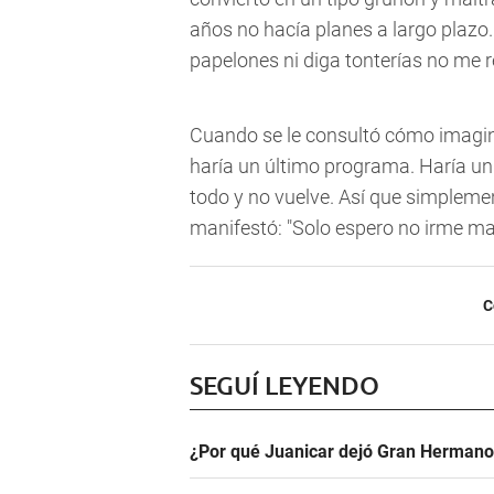
años no hacía planes a largo plazo
papelones ni diga tonterías no me re
Cuando se le consultó cómo imagina
haría un último programa. Haría un p
todo y no vuelve. Así que simpleme
manifestó: "Solo espero no irme ma
C
SEGUÍ LEYENDO
¿Por qué Juanicar dejó Gran Hermano