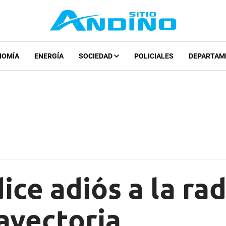
NOMÍA
ENERGÍA
SOCIEDAD
POLICIALES
DEPARTAM
ice adiós a la rad
ayectoria