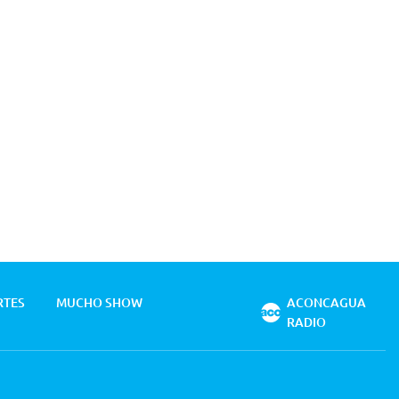
RTES
MUCHO SHOW
ACONCAGUA
RADIO