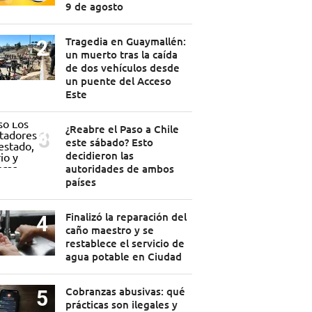
9 de agosto
Tragedia en Guaymallén:
un muerto tras la caída
de dos vehículos desde
un puente del Acceso
Este
¿Reabre el Paso a Chile
este sábado? Esto
decidieron las
autoridades de ambos
países
Finalizó la reparación del
caño maestro y se
restablece el servicio de
agua potable en Ciudad
Cobranzas abusivas: qué
prácticas son ilegales y