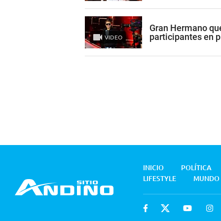
Gran Hermano qued
participantes en 
VIDEO
INICIO
POLÍTICA
LIFESTYLE
MUNDO