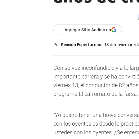
Agregar Sitio Andino en
Por
Sección Espectáculos
13 de noviembre de
Con su voz inconfundible y a lo la
importante carrera y se ha convirtió
viernes 13, el conductor de 82 años 
programa El carromato de la farsa,
"Yo quiero tener una breve convers
con los oyentes es desde lo práctic
ustedes con los oyentes. ¿Se entend