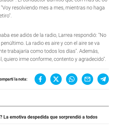
. "Voy resolviendo mes a mes, mientras no haga
tiro".
ba ese adiós de la radio, Larrea respondió: "No
enúltimo. La radio es aire y con el aire se va
nte trabajaría como todos los días". Además,
l, quiero irme conforme, contento y agradecido".
ompartí la nota:
? La emotiva despedida que sorprendió a todos