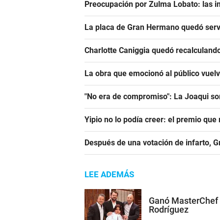
Preocupación por Zulma Lobato: las i
La placa de Gran Hermano quedó serv
Charlotte Caniggia quedó recalculando
La obra que emocionó al público vuel
"No era de compromiso": La Joaqui sor
Yipio no lo podía creer: el premio qu
Después de una votación de infarto, 
LEE ADEMÁS
Ganó MasterChef e
Rodríguez