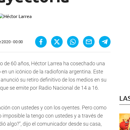
 2020 - 00:00
rgo de 60 años, Héctor Larrea ha cosechado una
 en un icónico de la radiofonía argentina. Este
anunció su retiro definitivo de los medios en su
 que se emite por Radio Nacional de 14 a 16.
LA
ación con ustedes y con los oyentes. Pero como
o imposible la tengo con ustedes y a través de
ió algo?", dijo el comunicador desde su casa,