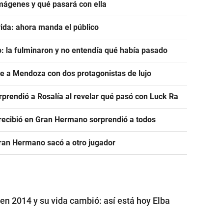
mágenes y qué pasará con ella
ida: ahora manda el público
: la fulminaron y no entendía qué había pasado
ve a Mendoza con dos protagonistas de lujo
prendió a Rosalía al revelar qué pasó con Luck Ra
e recibió en Gran Hermano sorprendió a todos
Gran Hermano sacó a otro jugador
n 2014 y su vida cambió: así está hoy Elba