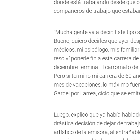
donde está trabajando desde que c
compañeros de trabajo que estaban
"Mucha gente va a decir: Este tipo s
Bueno, quiero decirles que ayer de
médicos, mi psicólogo, mis famili
resolví ponerle fin a esta carrera d
diciembre termina El carromato de la
Pero sí termino mi carrera de 60 a
mes de vacaciones, lo máximo fuero
Gardel por Larrea, ciclo que se emi
Luego, explicó que ya había hablado
drástica decisión de dejar de trabaj
artístico de la emisora, al entraña