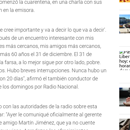
omenzó la cuarentena, en una charla con sus
 en la emisora.
e cree importante y va a decir lo que va a decir'.
spués de un encuentro interesante con mis
ares más cercanos, mis amigos más cercanos,
e más 60 años el 31 de diciembre. El 31 de
 farsa, a lo mejor sigue por otro lado, pobre.
ños. Hubo breves interrupciones. Nunca hubo un
n 20 días", afirmó el también conductor de
te los domingos por Radio Nacional.
 con las autoridades de la radio sobre esta
ar: "Ayer le comuniqué oficialmente al gerente
ble amigo Martín Jiménez, que ya no cuente