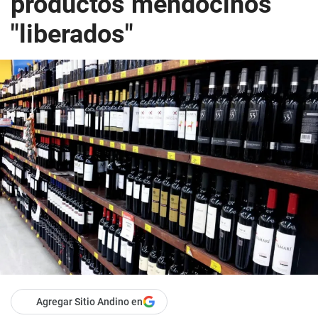
productos mendocinos
"liberados"
Agregar Sitio Andino en