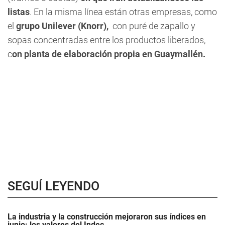
listas
. En la misma línea están otras empresas, como
el
grupo Unilever (Knorr),
con puré de zapallo y
sopas concentradas entre los productos liberados,
c
on planta de elaboración propia en Guaymallén.
SEGUÍ LEYENDO
La industria y la construcción mejoraron sus índices en
junio: los valores del Indec