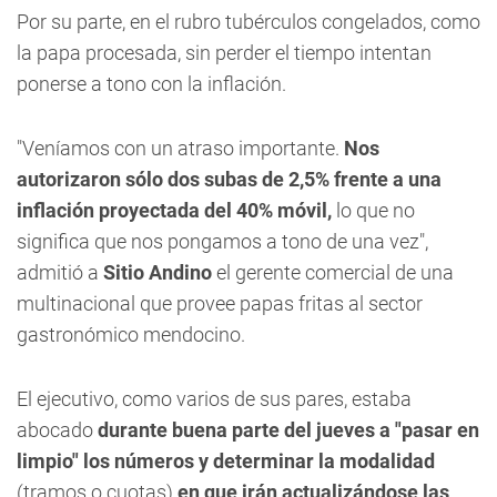
Por su parte, en el rubro tubérculos congelados, como
la papa procesada, sin perder el tiempo intentan
ponerse a tono con la inflación.
"Veníamos con un atraso importante.
Nos
autorizaron sólo dos subas de 2,5% frente a una
inflación proyectada del 40% móvil,
lo que no
significa que nos pongamos a tono de una vez",
admitió a
Sitio Andino
el gerente comercial de una
multinacional que provee papas fritas al sector
gastronómico mendocino.
El ejecutivo, como varios de sus pares, estaba
abocado
durante buena parte del jueves a "pasar en
limpio" los números y determinar la modalidad
(tramos o cuotas)
en que irán actualizándose las