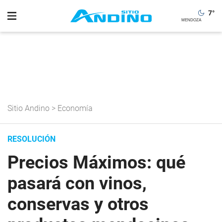
7
°
Sitio Andino
>
Economía
RESOLUCIÓN
Precios Máximos: qué
pasará con vinos,
conservas y otros