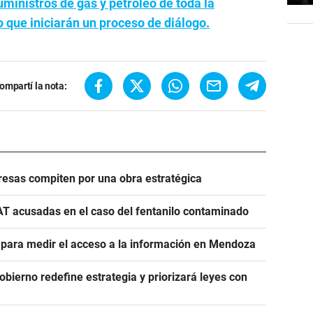
ministros de gas y petróleo de toda la
jo que iniciarán un proceso de diálogo.
ompartí la nota:
esas compiten por una obra estratégica
AT acusadas en el caso del fentanilo contaminado
e para medir el acceso a la información en Mendoza
Gobierno redefine estrategia y priorizará leyes con