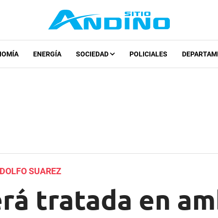
NOMÍA
ENERGÍA
SOCIEDAD
POLICIALES
DEPARTAM
ODOLFO SUAREZ
erá tratada en a