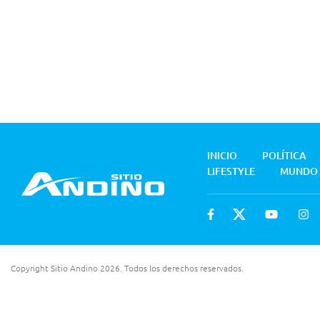
INICIO
POLÍTICA
LIFESTYLE
MUNDO
Copyright Sitio Andino 2026. Todos los derechos reservados.