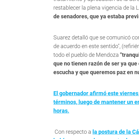
restablecer la plena vigencia de la 
de senadores, que ya estaba previ
Suarez detalló que se comunicó con 
de acuerdo en este sentido", (refiri
todo el pueblo de Mendoza
"tranqu
que no tienen razón de ser ya qu
escucha y que queremos paz en nu
El gobernador afirmó este viernes
términos, luego de mantener un en
horas.
Con respecto a
la postura de la 