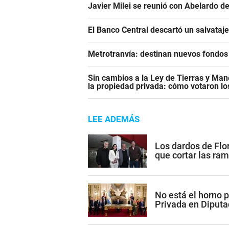
Javier Milei se reunió con Abelardo de
El Banco Central descartó un salvataj
Metrotranvía: destinan nuevos fondos 
Sin cambios a la Ley de Tierras y Mane
la propiedad privada: cómo votaron l
LEE ADEMÁS
Los dardos de Flor
que cortar las ram
No está el horno p
Privada en Diputa