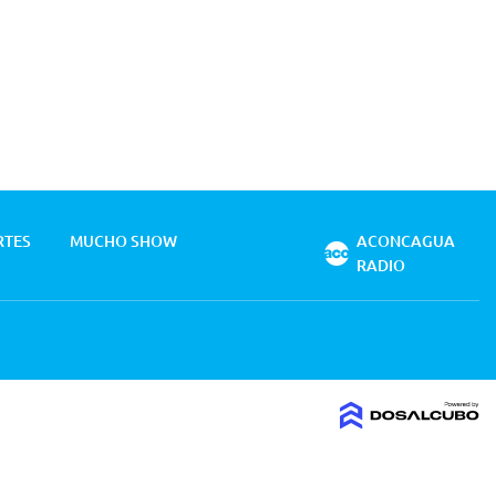
RTES
MUCHO SHOW
ACONCAGUA
RADIO