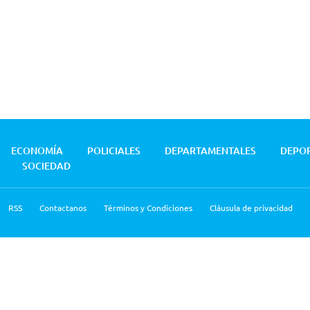
ECONOMÍA
POLICIALES
DEPARTAMENTALES
DEPO
SOCIEDAD
RSS
Contactanos
Términos y Condiciones
Cláusula de privacidad