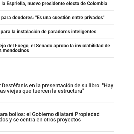
 la Espriella, nuevo presidente electo de Colombia
e para deudores: "Es una cuestión entre privados"
para la instalación de paradores inteligentes
jo del Fuego, el Senado aprobó la inviolabilidad de
os mendocinos
 Destéfanis en la presentación de su libro: "Hay
as viejas que tuercen la estructura"
ara bollos: el Gobierno dilatará Propiedad
dos y se centra en otros proyectos