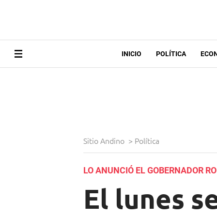
INICIO
POLÍTICA
ECO
Sitio Andino
>
Política
LO ANUNCIÓ EL GOBERNADOR R
El lunes s