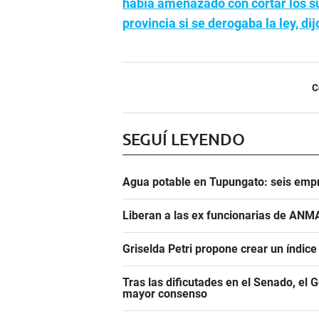
había amenazado con cortar los su
provincia si se derogaba la ley, di
C
SEGUÍ LEYENDO
Agua potable en Tupungato: seis empr
Liberan a las ex funcionarias de ANM
Griselda Petri propone crear un índic
Tras las dificutades en el Senado, el 
mayor consenso