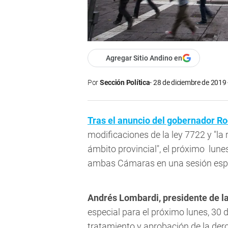
Agregar Sitio Andino en
Por
Sección Política
28 de diciembre de 2019 
Tras el anuncio del gobernador R
modificaciones de la ley 7722 y "la
ámbito provincial", el próximo lune
ambas Cámaras en una sesión espe
Andrés Lombardi, presidente de 
especial para el próximo lunes, 30 d
tratamiento y aprobación de la der