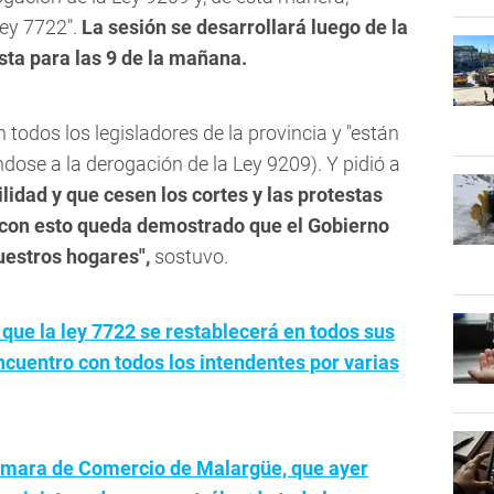
Ley 7722".
La sesión se desarrollará luego de la
sta para las 9 de la mañana.
todos los legisladores de la provincia y "están
éndose a la derogación de la Ley 9209). Y pidió a
ilidad y que cesen los cortes y las protestas
e con esto queda demostrado que el Gobierno
estros hogares",
sostuvo.
 que la ley 7722 se restablecerá en todos sus
cuentro con todos los intendentes por varias
Cámara de Comercio de Malargüe, que ayer