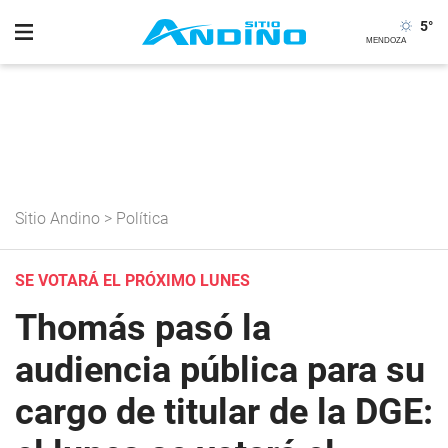
5
°
Sitio Andino
>
Política
SE VOTARÁ EL PRÓXIMO LUNES
Thomás pasó la
audiencia pública para su
cargo de titular de la DGE: