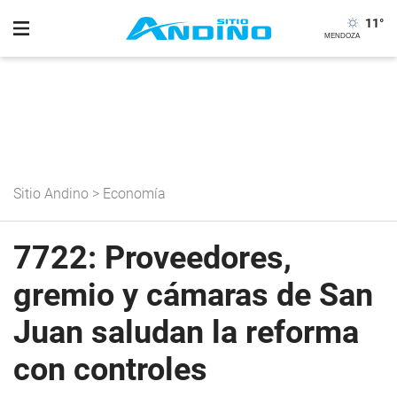
11
°
Sitio Andino
>
Economía
7722: Proveedores,
gremio y cámaras de San
Juan saludan la reforma
con controles