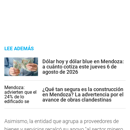
LEE ADEMÁS
Dólar hoy y dólar blue en Mendoza:
a cuánto cotiza este jueves 6 de
agosto de 2026
¿Qué tan segura es la construcción
en Mendoza? La advertencia por el
avance de obras clandestinas
Asimismo, la entidad que agrupa a proveedores de
bienes y servicios recalcó su apoyo "al sector minero