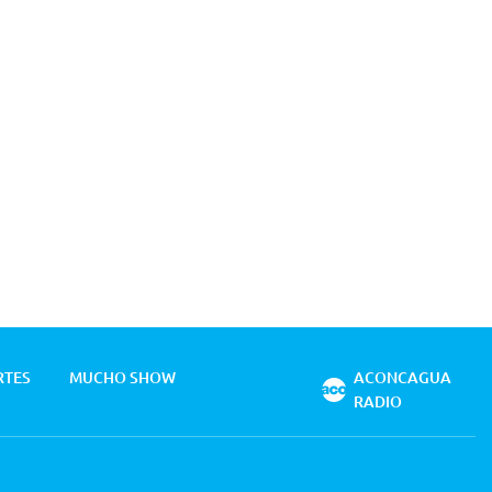
RTES
MUCHO SHOW
ACONCAGUA
RADIO