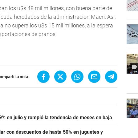
dan los u$s 48 mil millones, con buena parte de
deuda heredados de la administración Macri. Así,
a no supera los u$s 15 mil millones, a la espera
exportaciones de granos.
ompartí la nota:
,9% en julio y rompió la tendencia de meses en baja
lar con descuentos de hasta 50% en juguetes y