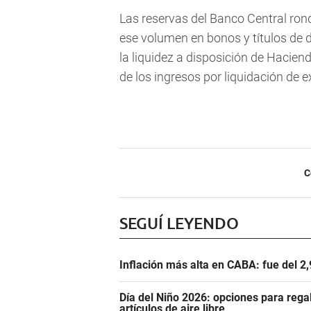
Las reservas del Banco Central ron
ese volumen en bonos y títulos de 
la liquidez a disposición de Haciend
de los ingresos por liquidación de 
C
SEGUÍ LEYENDO
Inflación más alta en CABA: fue del 2
Día del Niño 2026: opciones para rega
artículos de aire libre