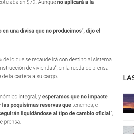
 cotizaba en $72. Aunque
no aplicará a la
 en una divisa que no producimos", dijo el
de lo que se recaude irá con destino al sistema
onstrucción de viviendas", en la rueda de prensa
 de la cartera a su cargo.
LA
nómico integral, y
esperamos que no impacte
r las poquísimas reservas que
tenemos, e
seguirán liquidándose al tipo de cambio oficial
",
e prensa.