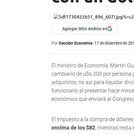
Agregar Sitio Andino en
Por
Sección Economía
17 de diciembre de 201
El ministro de Economía, Martín G
cambiario de u$s 200 por persona
adquirirlos, no así para liquidar di
funcionario al presentar hace minut
económico que enviará al Congreso
El impuesto a la compra de dólare
encima de los $82
, mientras resta