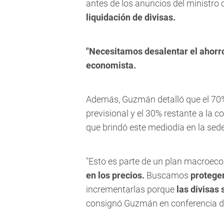
antes de los anuncios del ministro
liquidación de divisas.
"Necesitamos desalentar el ahorro
economista.
Además, Guzmán detalló que el 70% 
previsional y el 30% restante a la c
que brindó este mediodía en la sede
"Esto es parte de un plan macroeco
en los precios.
Buscamos
protege
incrementarlas porque
las divisas 
consignó Guzmán en conferencia d