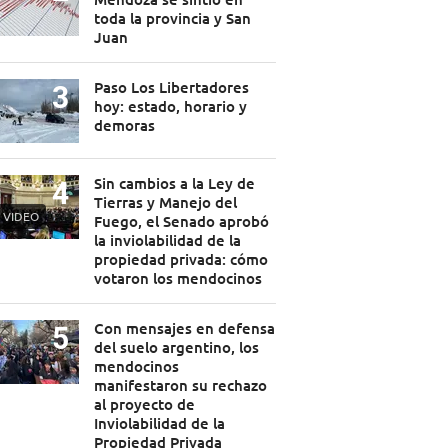
toda la provincia y San
Juan
Paso Los Libertadores
hoy: estado, horario y
demoras
Sin cambios a la Ley de
Tierras y Manejo del
VIDEO
Fuego, el Senado aprobó
la inviolabilidad de la
propiedad privada: cómo
votaron los mendocinos
Con mensajes en defensa
del suelo argentino, los
mendocinos
manifestaron su rechazo
al proyecto de
Inviolabilidad de la
Propiedad Privada