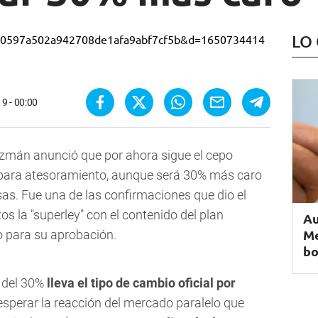
LO
9 - 00:00
uzmán anunció que por ahora sigue el cepo
 para atesoramiento, aunque será 30% más caro
visas. Fue una de las confirmaciones que dio el
os la "superley" con el contenido del plan
Au
Me
 para su aprobación.
bo
s del 30%
lleva el tipo de cambio oficial por
 esperar la reacción del mercado paralelo que