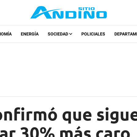
NOMÍA
ENERGÍA
SOCIEDAD
POLICIALES
DEPARTAM
nfirmó que sigue
lar 30% más caro