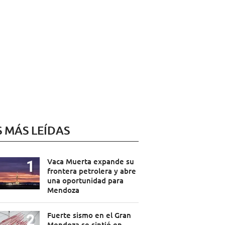
S MÁS LEÍDAS
Vaca Muerta expande su
frontera petrolera y abre
una oportunidad para
Mendoza
Fuerte sismo en el Gran
Mendoza se sintió en