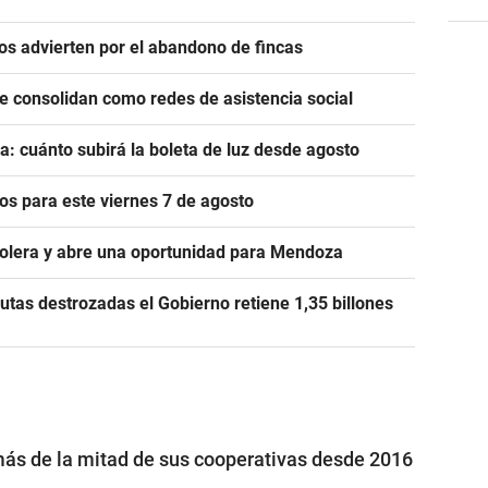
ros advierten por el abandono de fincas
se consolidan como redes de asistencia social
a: cuánto subirá la boleta de luz desde agosto
s para este viernes 7 de agosto
rolera y abre una oportunidad para Mendoza
utas destrozadas el Gobierno retiene 1,35 billones
ás de la mitad de sus cooperativas desde 2016