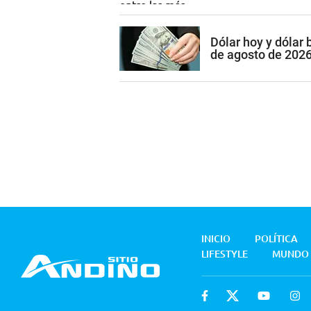
Dólar hoy y dólar 
de agosto de 202
INICIO
POLÍTICA
LIFESTYLE
MUNDO