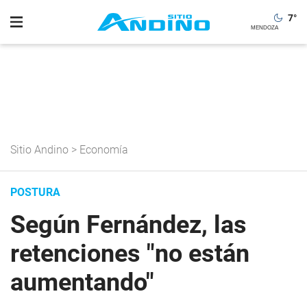
7
°
Sitio Andino
>
Economía
POSTURA
Según Fernández, las
retenciones "no están
aumentando"