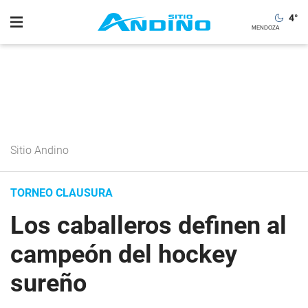
4
°
Sitio Andino
TORNEO CLAUSURA
Los caballeros definen al
campeón del hockey
sureño