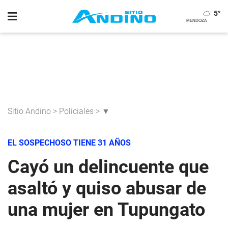
5
°
Sitio Andino
>
Policiales
>
▼
EL SOSPECHOSO TIENE 31 AÑOS
Cayó un delincuente que
asaltó y quiso abusar de
una mujer en Tupungato