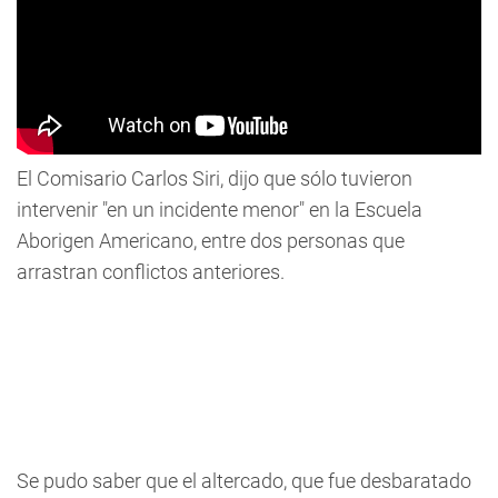
El Comisario Carlos Siri, dijo que sólo tuvieron
intervenir "en un incidente menor" en la Escuela
Aborigen Americano, entre dos personas que
arrastran conflictos anteriores.
Se pudo saber que el altercado, que fue desbaratado