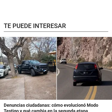
TE PUEDE INTERESAR
Denuncias ciudadanas: cómo evolucionó Modo
Testigo y qué cambia en la segunda etapa