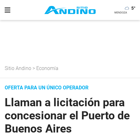
5
°
Sitio Andino
>
Economía
OFERTA PARA UN ÚNICO OPERADOR
Llaman a licitación para
concesionar el Puerto de
Buenos Aires