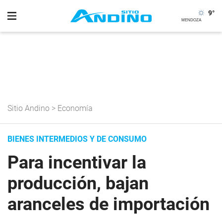
9
°
Sitio Andino
>
Economía
BIENES INTERMEDIOS Y DE CONSUMO
Para incentivar la
producción, bajan
aranceles de importación