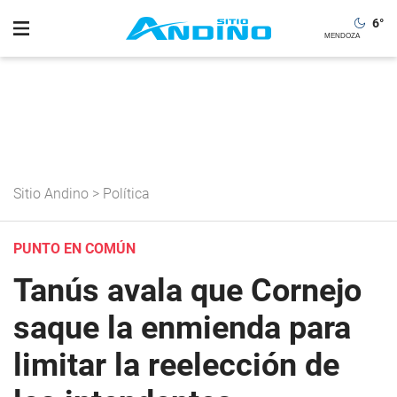
6
°
Sitio Andino
>
Política
PUNTO EN COMÚN
Tanús avala que Cornejo
saque la enmienda para
limitar la reelección de