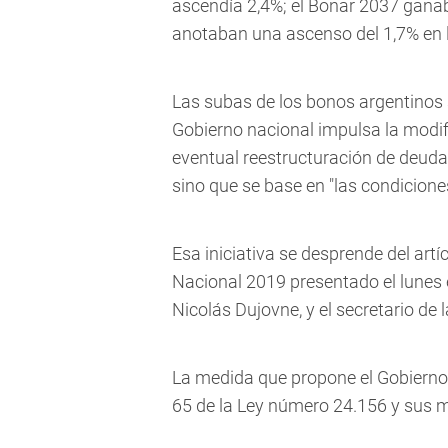
ascendía 2,4%; el Bonar 2037 ganab
anotaban una ascenso del 1,7% en l
Las subas de los bonos argentinos 
Gobierno nacional impulsa la modifi
eventual reestructuración de deuda 
sino que se base en "las condicione
Esa iniciativa se desprende del art
Nacional 2019 presentado el lunes 
Nicolás Dujovne, y el secretario de 
La medida que propone el Gobierno al
65 de la Ley número 24.156 y sus m