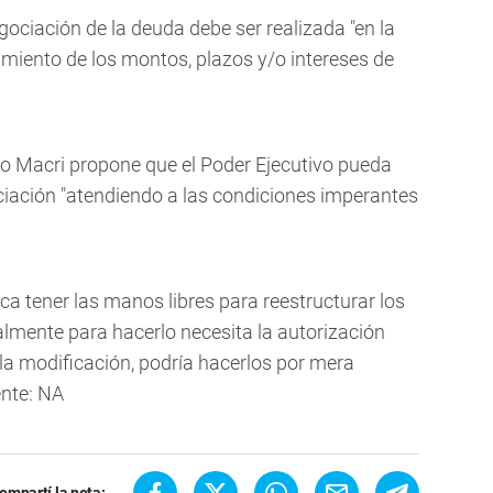
gociación de la deuda debe ser realizada "en la
miento de los montos, plazos y/o intereses de
io Macri propone que el Poder Ejecutivo pueda
iación "atendiendo a las condiciones imperantes
a tener las manos libres para reestructurar los
almente para hacerlo necesita la autorización
la modificación, podría hacerlos por mera
ente: NA