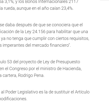
a 3,1%; y los Bonos Internacionales 2117
a rueda, aunque en el año caían 23,4%.
se daba después de que se conociera que el
cación de la Ley 24.156 para habilitar que una
ya no tenga que cumplir con ciertos requisitos,
s imperantes del mercado financiero".
ículo 53 del proyecto de Ley de Presupuesto
en el Congreso por el ministro de Hacienda,
la cartera, Rodrigo Pena.
 Poder Legislativo es la de sustituir el Artículo
odificaciones.