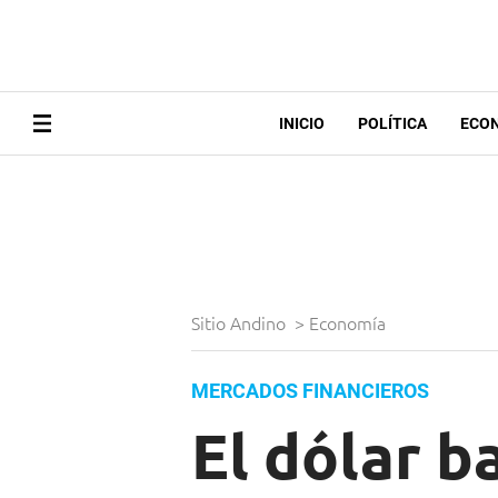
INICIO
POLÍTICA
ECO
Sitio Andino
>
Economía
MERCADOS FINANCIEROS
El dólar b