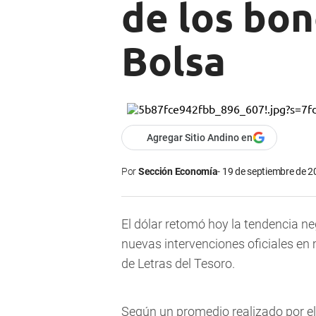
de los bon
Bolsa
Agregar Sitio Andino en
Por
Sección Economía
19 de septiembre de 2
El dólar retomó hoy la tendencia ne
nuevas intervenciones oficiales en 
de Letras del Tesoro.
Según un promedio realizado por el B