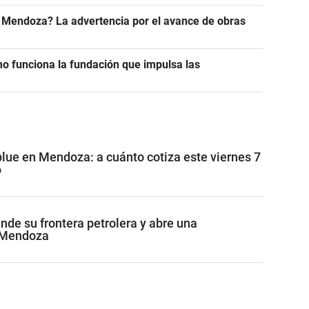
n Mendoza? La advertencia por el avance de obras
 funciona la fundación que impulsa las
blue en Mendoza: a cuánto cotiza este viernes 7
6
de su frontera petrolera y abre una
 Mendoza