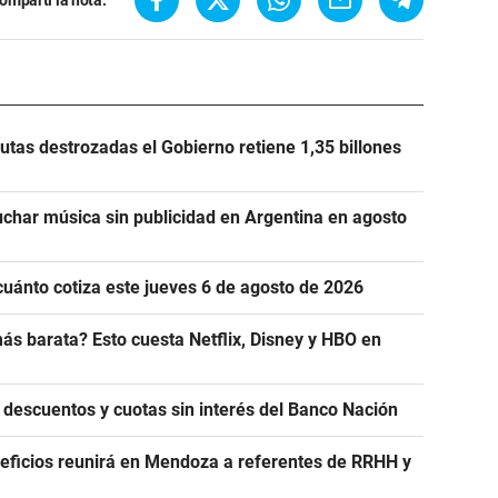
ompartí la nota:
utas destrozadas el Gobierno retiene 1,35 billones
uchar música sin publicidad en Argentina en agosto
cuánto cotiza este jueves 6 de agosto de 2026
ás barata? Esto cuesta Netflix, Disney y HBO en
 descuentos y cuotas sin interés del Banco Nación
eficios reunirá en Mendoza a referentes de RRHH y