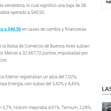
op
a vendedora, lo cual significó una baja de 38
había operado a $40,50.
za a $40,50
en casas de cambio y financieras.
de la Bolsa de Comercio de Buenos Aires subían
dor Merval a 32.667,72 puntos, impulsadas por
cos.
ca Edenor registraban un alza del 7,02%,
pa Energía, con subas del 5,42% y 4,45%,
LA
 5,7%; Holcim mejoraba 4,91%; Ternium, 2,28%;