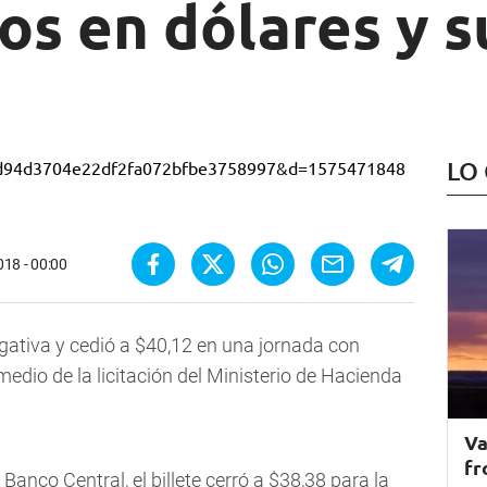
os en dólares y s
LO
018 - 00:00
gativa y cedió a $40,12 en una jornada con
medio de la licitación del Ministerio de Hacienda
Va
fr
anco Central, el billete cerró a $38,38 para la