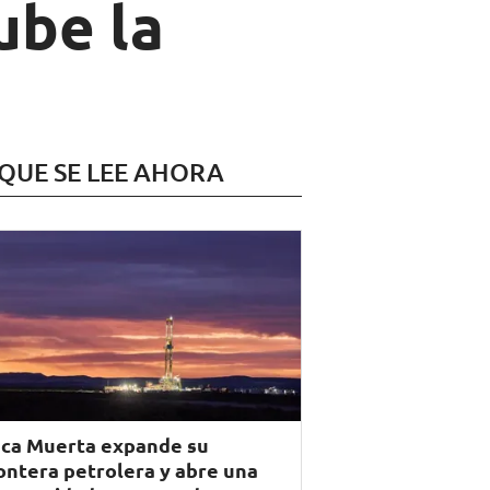
ube la
 QUE SE LEE AHORA
ca Muerta expande su
ontera petrolera y abre una