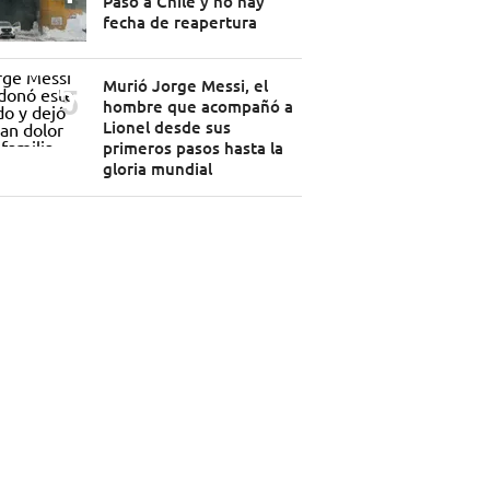
Paso a Chile y no hay
fecha de reapertura
Murió Jorge Messi, el
hombre que acompañó a
Lionel desde sus
primeros pasos hasta la
gloria mundial