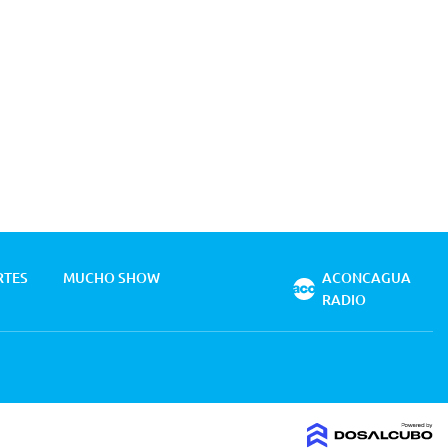
RTES
MUCHO SHOW
ACONCAGUA
RADIO