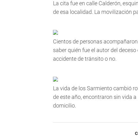
La cita fue en calle Calderón, esqu
de esa localidad. La movilización pa
Cientos de personas acompañaron a 
saber quién fue el autor del deceso 
accidente de tránsito o no.
La vida de los Sarmiento cambió r
de este año, encontraron sin vida a
domicilio.
C