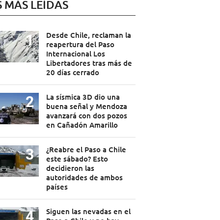
S MÁS LEÍDAS
Desde Chile, reclaman la
reapertura del Paso
Internacional Los
Libertadores tras más de
20 días cerrado
La sísmica 3D dio una
buena señal y Mendoza
avanzará con dos pozos
en Cañadón Amarillo
¿Reabre el Paso a Chile
este sábado? Esto
decidieron las
autoridades de ambos
países
Siguen las nevadas en el