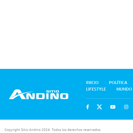
INICIO
POLÍTICA
LIFESTYLE
MUNDO
Copyright Sitio Andino 2026. Todos los derechos reservados.