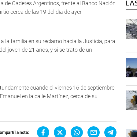
LA
ina de Cadetes Argentinos, frente al Banco Nación
rtió cerca de las 19 del día de ayer.
la familia en su reclamo hacia la Justicia, para
del joven de 21 años, y si se trató de un
otundamente cuando el viernes 16 de septiembre
 Emanuel en la calle Martínez, cerca de su
ompartí la nota: