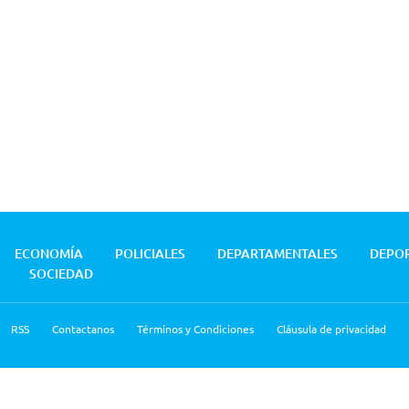
ECONOMÍA
POLICIALES
DEPARTAMENTALES
DEPO
SOCIEDAD
RSS
Contactanos
Términos y Condiciones
Cláusula de privacidad