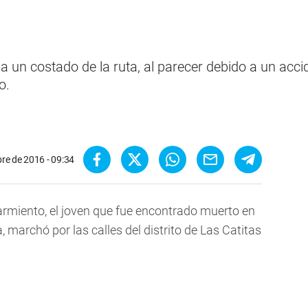
a un costado de la ruta, al parecer debido a un acci
o.
re de 2016 - 09:34
rmiento, el joven que fue encontrado muerto en
 marchó por las calles del distrito de Las Catitas