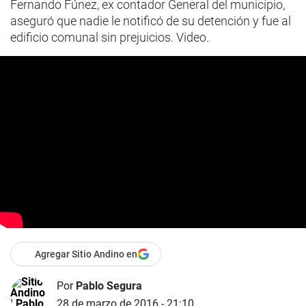
Fernando Fúnez, ex contador General del municipio,
aseguró que nadie le notificó de su detención y fue al
edificio comunal sin prejuicios. Video.
Agregar Sitio Andino en
Por
Pablo Segura
28 de marzo de 2016 - 21:10