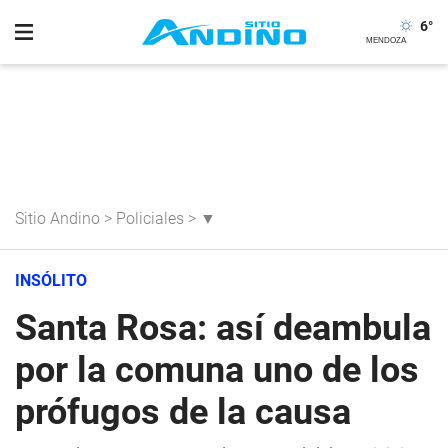
6
°
Sitio Andino
>
Policiales
>
▼
INSÓLITO
Santa Rosa: así deambula
por la comuna uno de los
prófugos de la causa