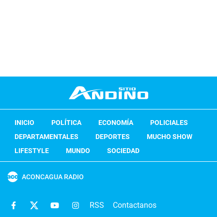
INICIO
POLÍTICA
ECONOMÍA
POLICIALES
DEPARTAMENTALES
DEPORTES
MUCHO SHOW
LIFESTYLE
MUNDO
SOCIEDAD
ACONCAGUA RADIO
RSS
Contactanos