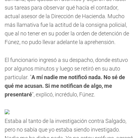
sus tareas para observar qué hacía el contador,
actual asesor de la Dirección de Hacienda. Mucho
más llamativa fue la actitud de la consigna policial,
que al no tener en su poder la orden de detención de
Fúnez, no pudo llevar adelante la aprehensión.
El funcionario ingresó a su despacho, donde estuvo
por algunos minutos y luego se retiró en su auto
particular. "
A mí nadie me notificó nada. No sé de
qué me acusan. Si me notifican de algo, me
presentaré
", explicó, incrédulo, Fúnez.
Estaba al tanto de la investigación contra Salgado,
pero no sabía que yo estaba siendo investigado.