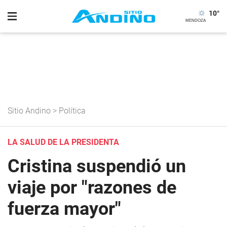
10
°
Sitio Andino
>
Política
LA SALUD DE LA PRESIDENTA
Cristina suspendió un
viaje por "razones de
fuerza mayor"