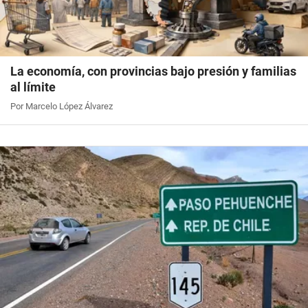
La economía, con provincias bajo presión y familias
al límite
Por Marcelo López Álvarez