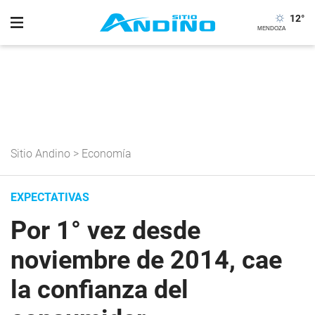
12
°
Sitio Andino
>
Economía
EXPECTATIVAS
Por 1° vez desde
noviembre de 2014, cae
la confianza del