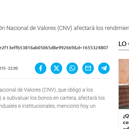
ón Nacional de Valores (CNV) afectará los rendimient
LO
015 - 22:30
cional de Valores (CNV), que obligó a los
a subvaluar los bonos en cartera, afectará los
viduales e institucionales, mencionó hoy un
¿Q
co
ad