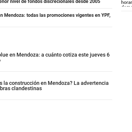
menor nivel de fondos discrecionales desde 2005
n Mendoza: todas las promociones vigentes en YPF,
 blue en Mendoza: a cuánto cotiza este jueves 6
6
s la construcción en Mendoza? La advertencia
obras clandestinas