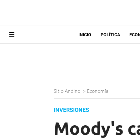
INICIO
POLÍTICA
ECO
Sitio Andino
>
Economía
INVERSIONES
Moody's ca