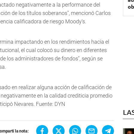
actado negativamente a la performance del
ob
ción de los títulos soberanos", mencionó Carlos
gencia calificadora de riesgo Moody's.
termina impactando en los rendimientos hacia el
tucional, el cual colocó su dinero en diferentes
 de los administradores de fondos", según se
sa.
ado en realizar alguna acción de calificación de
negativamente en la calidad crediticia promedio
anticipó Nevares. Fuente: DYN
LA
ompartí la nota: