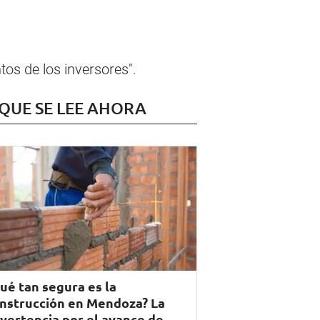
os de los inversores".
 QUE SE LEE AHORA
ué tan segura es la
nstrucción en Mendoza? La
vertencia por el avance de