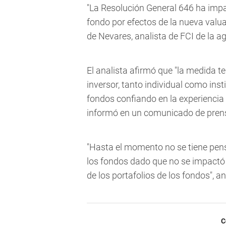
"La Resolución General 646 ha imp
fondo por efectos de la nueva valua
de Nevares, analista de FCI de la a
El analista afirmó que "la medida 
inversor, tanto individual como insti
fondos confiando en la experiencia
informó en un comunicado de pren
"Hasta el momento no se tiene pens
los fondos dado que no se impactó 
de los portafolios de los fondos", 
C