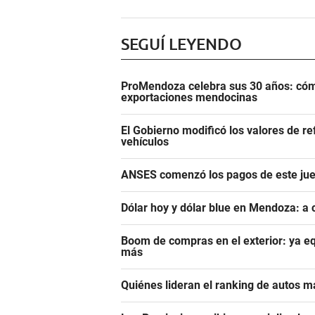
SEGUÍ LEYENDO
ProMendoza celebra sus 30 años: cómo
exportaciones mendocinas
El Gobierno modificó los valores de r
vehículos
ANSES comenzó los pagos de este juev
Dólar hoy y dólar blue en Mendoza: a 
Boom de compras en el exterior: ya eq
más
Quiénes lideran el ranking de autos m