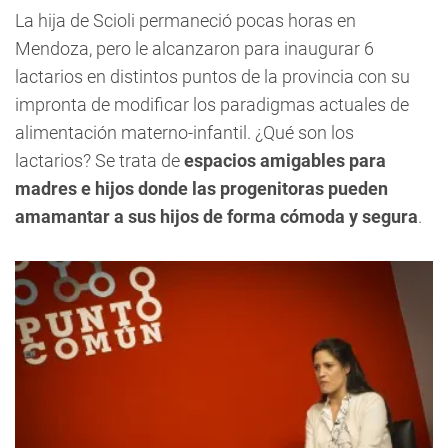
La hija de Scioli permaneció pocas horas en
Mendoza, pero le alcanzaron para inaugurar 6
lactarios en distintos puntos de la provincia con su
impronta de modificar los paradigmas actuales de
alimentación materno-infantil. ¿Qué son los
lactarios? Se trata de
espacios amigables para
madres e hijos donde las progenitoras pueden
amamantar a sus hijos de forma cómoda y segura
.