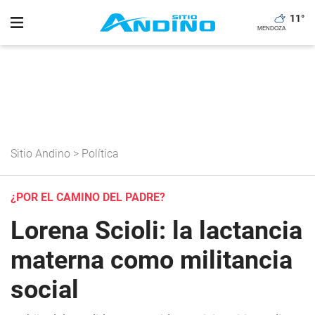
11
°
Sitio Andino
>
Política
¿POR EL CAMINO DEL PADRE?
Lorena Scioli: la lactancia
materna como militancia
social