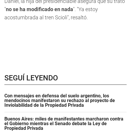
Daniel, la hija del presidenciable asegura que su trato
"
no se ha modificado en nada
". "Ya estoy
acostumbrada al tren Scioli", resaltó.
SEGUÍ LEYENDO
Con mensajes en defensa del suelo argentino, los
mendocinos manifestaron su rechazo al proyecto de
Inviolabilidad de la Propiedad Privada
Buenos Aires: miles de manifestantes marcharon contra
el Gobierno mientras el Senado debate la Ley de
Propiedad Privada