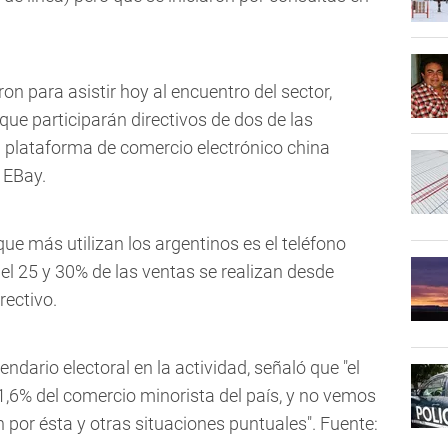
on para asistir hoy al encuentro del sector,
e participarán directivos de dos de las
a plataforma de comercio electrónico china
e EBay.
que más utilizan los argentinos es el teléfono
e el 25 y 30% de las ventas se realizan desde
rectivo.
endario electoral en la actividad, señaló que "el
1,6% del comercio minorista del país, y no vemos
 por ésta y otras situaciones puntuales". Fuente: