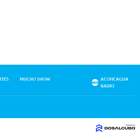
RTES
MUCHO SHOW
ACONCAGUA
RADIO