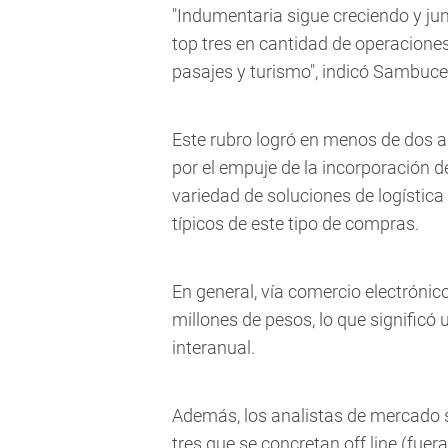
"Indumentaria sigue creciendo y ju
top tres en cantidad de operaciones,
pasajes y turismo", indicó Sambucet
Este rubro logró en menos de dos a
por el empuje de la incorporación de
variedad de soluciones de logística
típicos de este tipo de compras.
En general, vía comercio electróni
millones de pesos, lo que significó
interanual.
Además, los analistas de mercado s
tres que se concretan off line (fuer