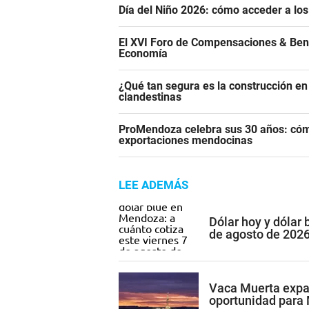
Día del Niño 2026: cómo acceder a los
El XVI Foro de Compensaciones & Ben
Economía
¿Qué tan segura es la construcción e
clandestinas
ProMendoza celebra sus 30 años: cómo
exportaciones mendocinas
LEE ADEMÁS
Dólar hoy y dólar 
de agosto de 202
Vaca Muerta expan
oportunidad para