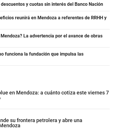
 descuentos y cuotas sin interés del Banco Nación
eficios reunirá en Mendoza a referentes de RRHH y
n Mendoza? La advertencia por el avance de obras
 funciona la fundación que impulsa las
blue en Mendoza: a cuánto cotiza este viernes 7
6
de su frontera petrolera y abre una
 Mendoza