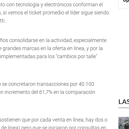
nto con tecnología y electrónicos conforman el
 si vemos el ticket promedio el líder sigue siendo
ti.
ños consolidarse en la actividad, especialmente
 grandes marcas en la oferta en línea, y por la
 implementadas para los "cambios por talle"
co se concretaron transacciones por 40.100
 un incremento del 61,7% en la comparación
LA
ostienen que por cada venta en línea, hay dos o
a de línea) pero que se iniciaron por consultas en