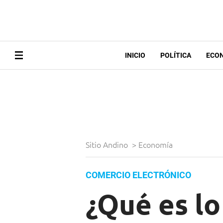
INICIO
POLÍTICA
ECO
Sitio Andino
>
Economía
COMERCIO ELECTRÓNICO
¿Qué es l