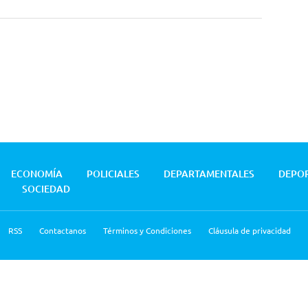
ECONOMÍA
POLICIALES
DEPARTAMENTALES
DEPO
SOCIEDAD
RSS
Contactanos
Términos y Condiciones
Cláusula de privacidad