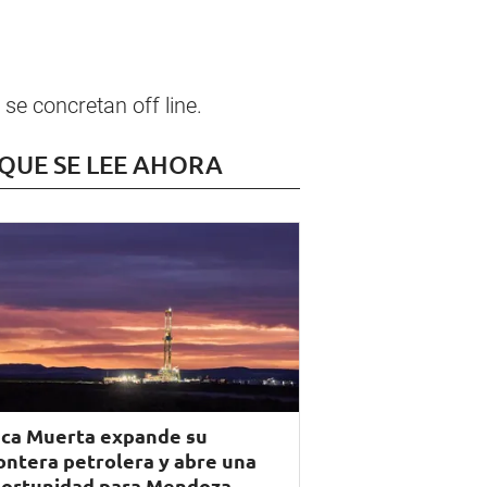
se concretan off line.
 QUE SE LEE AHORA
ca Muerta expande su
ontera petrolera y abre una
ortunidad para Mendoza