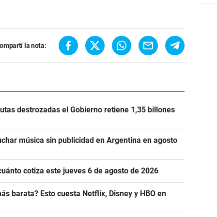
ompartí la nota:
utas destrozadas el Gobierno retiene 1,35 billones
uchar música sin publicidad en Argentina en agosto
cuánto cotiza este jueves 6 de agosto de 2026
ás barata? Esto cuesta Netflix, Disney y HBO en