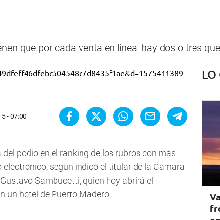
nen que por cada venta en línea, hay dos o tres que 
LO
5 - 07:00
 del podio en el ranking de los rubros con más
electrónico, según indicó el titular de la Cámara
 Gustavo Sambucetti, quien hoy abrirá el
en un hotel de Puerto Madero.
Va
fr
op