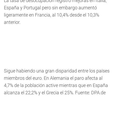
La tasa de desocupación registro mejoras en Italia,
España y Portugal pero sin embargo aumentó
ligeramente en Francia, al 10,4% desde el 10,3%
anterior.
Sigue habiendo una gran disparidad entre los países
miembros del euro. En Alemania el paro afecta al
4,7% de la población active mientras que en España
alcanza el 22,2% y el Grecia el 25%. Fuente: DPA.de