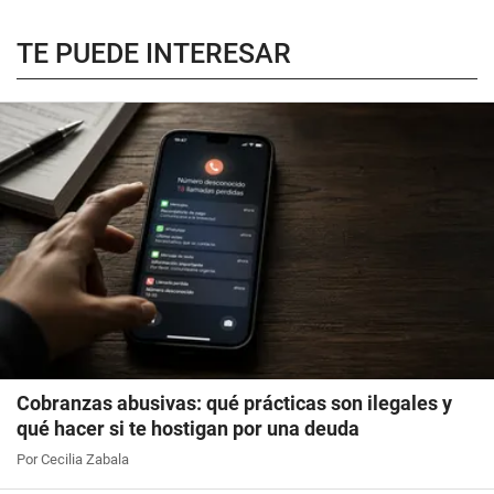
TE PUEDE INTERESAR
Cobranzas abusivas: qué prácticas son ilegales y
qué hacer si te hostigan por una deuda
Por Cecilia Zabala