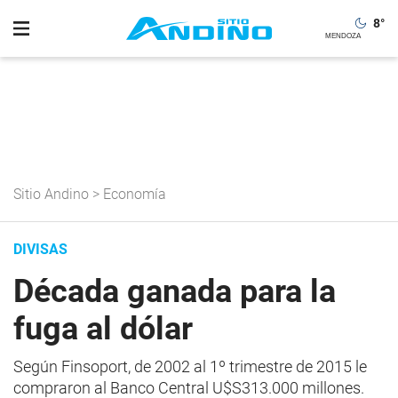
8
°
Sitio Andino
>
Economía
DIVISAS
Década ganada para la
fuga al dólar
Según Finsoport, de 2002 al 1º trimestre de 2015 le
compraron al Banco Central U$S313.000 millones.