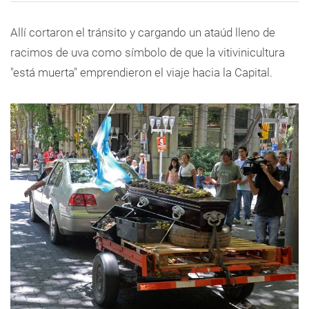
Allí cortaron el tránsito y cargando un ataúd lleno de
racimos de uva como símbolo de que la vitivinicultura
"está muerta" emprendieron el viaje hacia la Capital.