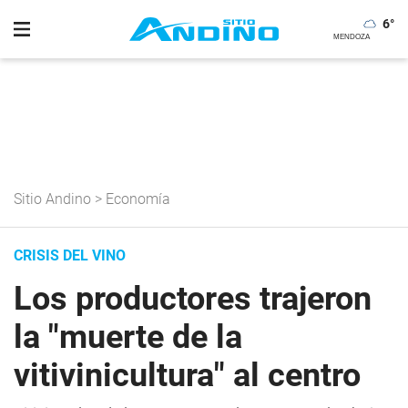
6
°
Sitio Andino
>
Economía
CRISIS DEL VINO
Los productores trajeron
la "muerte de la
vitivinicultura" al centro