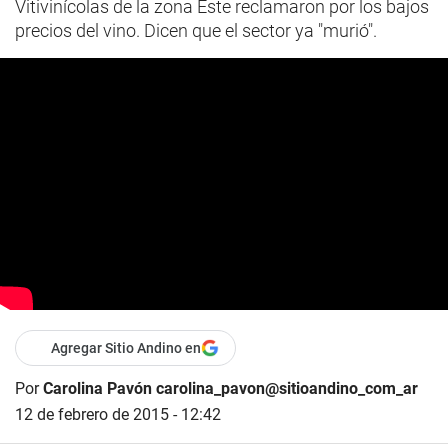
Vitivinícolas de la zona Este reclamaron por los bajos
precios del vino. Dicen que el sector ya "murió".
Agregar Sitio Andino en
Por
Carolina Pavón carolina_pavon@sitioandino_com_ar
12 de febrero de 2015 - 12:42