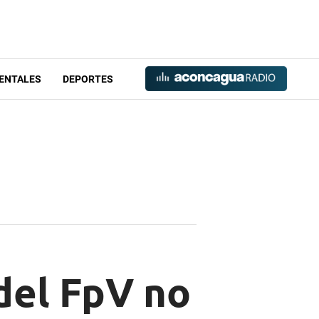
ENTALES
DEPORTES
del FpV no