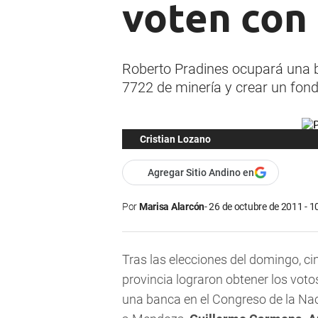
voten con
Roberto Pradines ocupará una ba
7722 de minería y crear un fond
Cristian Lozano
Agregar Sitio Andino en
Por
Marisa Alarcón
26 de octubre de 2011 - 1
Tras las elecciones del domingo, ci
provincia lograron obtener los vot
una banca en el Congreso de la Naci