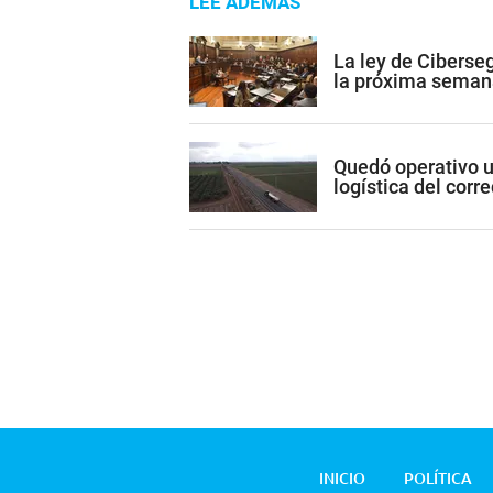
LEE ADEMÁS
La ley de Ciberse
la próxima seman
Quedó operativo un
logística del cor
INICIO
POLÍTICA