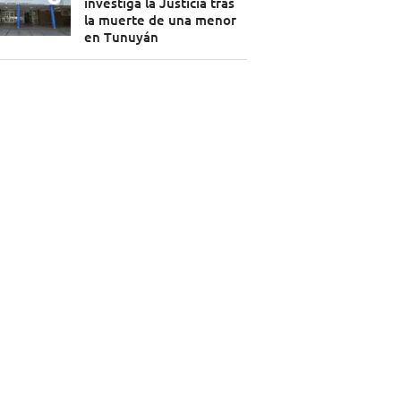
investiga la Justicia tras
la muerte de una menor
en Tunuyán