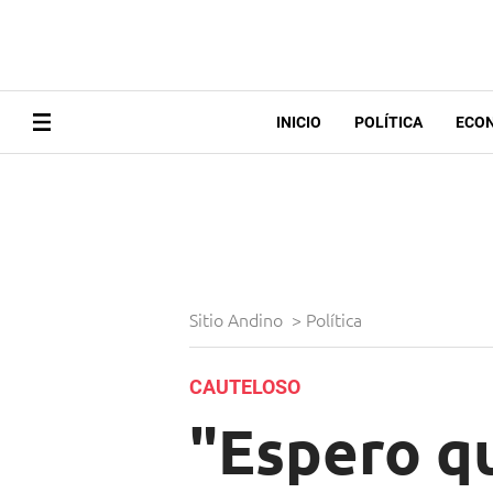
INICIO
POLÍTICA
ECO
Sitio Andino
>
Política
CAUTELOSO
"Espero qu