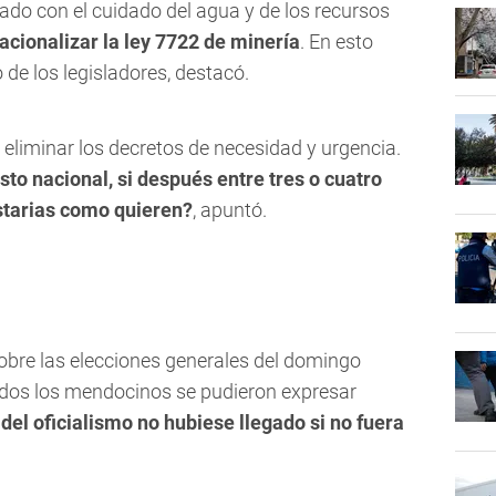
ado con el cuidado del agua y de los recursos
acionalizar la ley 7722 de minería
. En esto
de los legisladores, destacó.
eliminar los decretos de necesidad y urgencia.
sto nacional, si después entre tres o cuatro
starias como quieren?
, apuntó.
sobre las elecciones generales del domingo
odos los mendocinos se pudieron expresar
 del oficialismo no hubiese llegado si no fuera