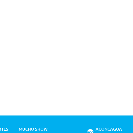
RTES
MUCHO SHOW
ACONCAGUA