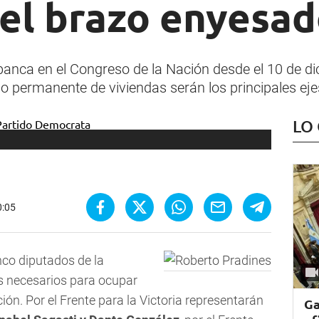
 el brazo enyesad
nca en el Congreso de la Nación desde el 10 de dic
o permanente de viviendas serán los principales eje
LO
0:05
nco diputados de la
os necesarios para ocupar
ón. Por el Frente para la Victoria representarán
Ga