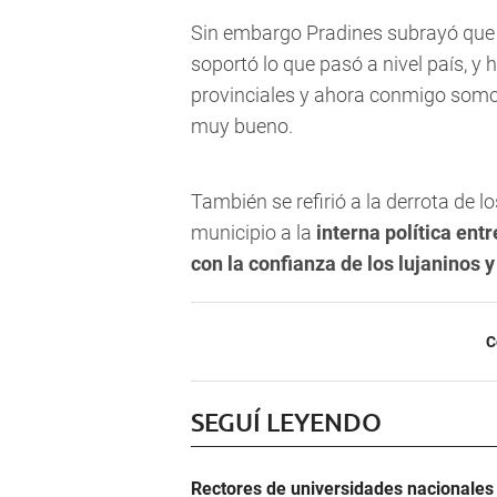
Sin embargo Pradines subrayó que e
soportó lo que pasó a nivel país, y
provinciales y ahora conmigo somos
muy bueno.
También se refirió a la derrota de lo
municipio a la
interna política en
con la confianza de los lujaninos y
C
SEGUÍ LEYENDO
Rectores de universidades nacionales 