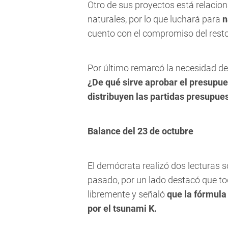
Otro de sus proyectos está relacion
naturales, por lo que luchará para
n
cuento con el compromiso del resto 
Por último remarcó la necesidad de 
¿De qué sirve aprobar el presupue
distribuyen las partidas presupue
Balance del 23 de octubre
El demócrata realizó dos lecturas 
pasado, por un lado destacó que t
libremente y señaló
que la fórmula
por el tsunami K.