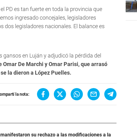
l PD es tan fuerte en toda la provincia que
 hemos ingresado concejales, legisladores
 dos legisladores nacionales. El balance es
s gansos en Luján y adjudicó la pérdida del
tre Omar De Marchi y Omar Parisi, que arrasó
 se la dieron a López Puelles.
ompartí la nota:
manifestaron su rechazo a las modificaciones a la