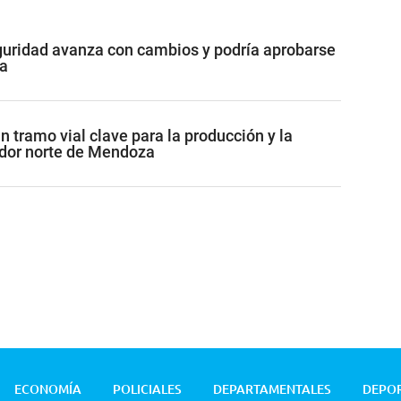
guridad avanza con cambios y podría aprobarse
a
 tramo vial clave para la producción y la
redor norte de Mendoza
ECONOMÍA
POLICIALES
DEPARTAMENTALES
DEPO