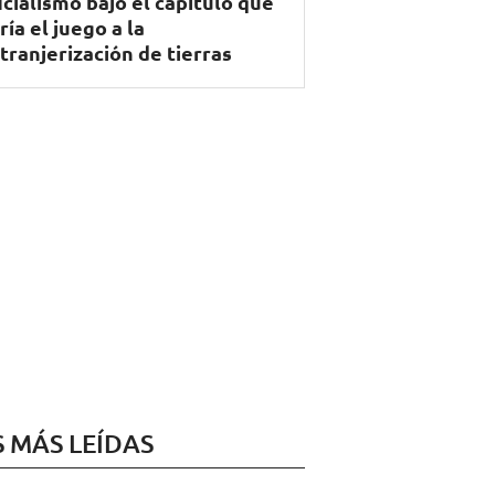
icialismo bajó el capítulo que
ría el juego a la
tranjerización de tierras
S MÁS LEÍDAS