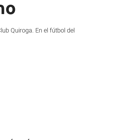
no
Club Quiroga. En el fútbol del