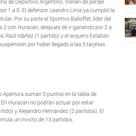
cha de Deportivo Argentino. Vienen de perder
or 1 a 0. El defensor Leandro Lima ya cumplió la
ular. Por su parte el Sportivo Balloffet, líder del
 a 2 con Huracán, después de ir ganando por 2 a
, Raúl Idáñez (1 partido) y el arquero Estaban
suspensión por haber llegado a las 5 tarjetas
o Apertura suman 5 puntos en la tabla de
o. En Huracán no podrán actuar por estar
tido) y Alejandro Hernández (2 partidos). El
umula un invicto de 13 partidos.