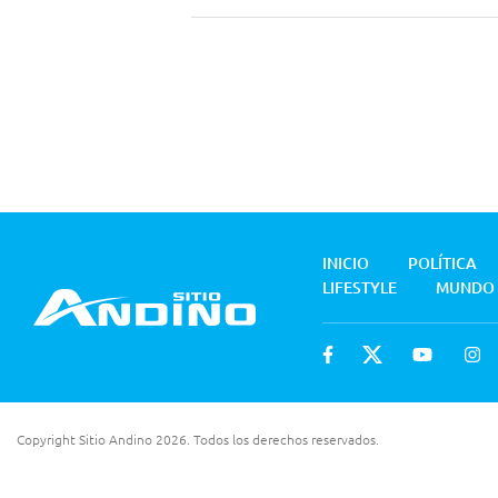
INICIO
POLÍTICA
LIFESTYLE
MUNDO
Copyright Sitio Andino 2026. Todos los derechos reservados.