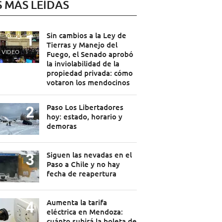
S MÁS LEÍDAS
Sin cambios a la Ley de
Tierras y Manejo del
VIDEO
Fuego, el Senado aprobó
la inviolabilidad de la
propiedad privada: cómo
votaron los mendocinos
Paso Los Libertadores
hoy: estado, horario y
demoras
Siguen las nevadas en el
Paso a Chile y no hay
fecha de reapertura
Aumenta la tarifa
eléctrica en Mendoza:
cuánto subirá la boleta de