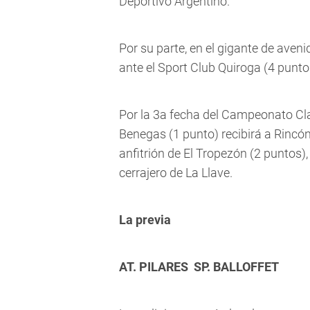
Deportivo Argentino.
Por su parte, en el gigante de aven
ante el Sport Club Quiroga (4 punto
Por la 3a fecha del Campeonato Clau
Benegas (1 punto) recibirá a Rincón 
anfitrión de El Tropezón (2 puntos),
cerrajero de La Llave.
La previa
AT. PILARES  SP. BALLOFFET