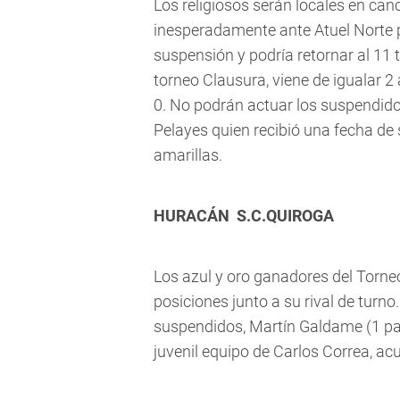
Los religiosos serán locales en can
inesperadamente ante Atuel Norte p
suspensión y podría retornar al 11 tit
torneo Clausura, viene de igualar 2
0. No podrán actuar los suspendidos
Pelayes quien recibió una fecha de 
amarillas.
HURACÁN  S.C.QUIROGA
Los azul y oro ganadores del Torne
posiciones junto a su rival de turn
suspendidos, Martín Galdame (1 par
juvenil equipo de Carlos Correa, ac