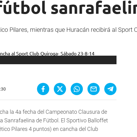
fútbol sanrafaeli
lético Pilares, mientras que Huracán recibirá al Sport 
9:30
archa la 4a fecha del Campeonato Clausura de
a Sanrafaelina de Fútbol. El Sportivo Balloffet
ético Pilares 4 puntos) en cancha del Club