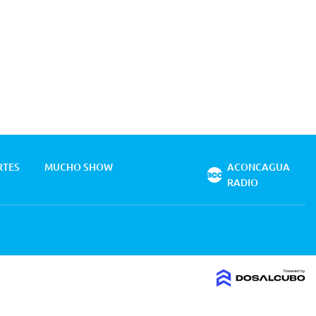
RTES
MUCHO SHOW
ACONCAGUA
RADIO