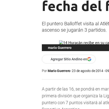
fecha del 
El puntero Balloffet visita al At
ascenso se jugarán 3 partidos.
mario Guerrero
Agregar Sitio Andino en
Por
Mario Guerrero
23 de agosto de 2014 - 0
A partir de las 16, se pondrá en m
primera división que organiza la Lig
puntero con 7 puntos visitará al atl