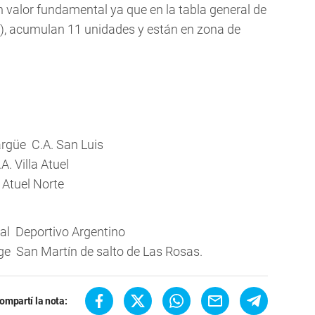
n valor fundamental ya que en la tabla general de
), acumulan 11 unidades y están en zona de
rgüe  C.A. San Luis
A. Villa Atuel
 Atuel Norte
al  Deportivo Argentino
e  San Martín de salto de Las Rosas.
ompartí la nota: