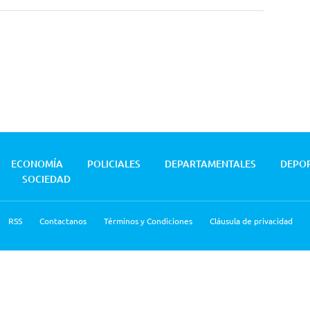
ECONOMÍA
POLICIALES
DEPARTAMENTALES
DEPO
SOCIEDAD
RSS
Contactanos
Términos y Condiciones
Cláusula de privacidad