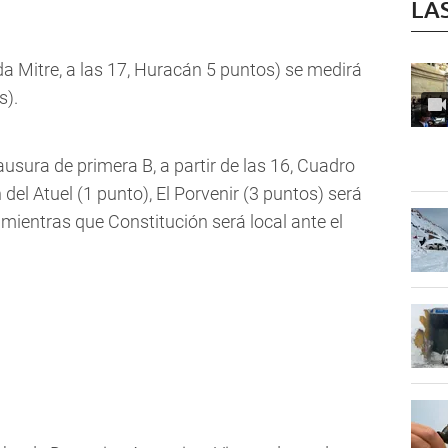
LA
ida Mitre, a las 17, Huracán 5 puntos) se medirá
s).
sura de primera B, a partir de las 16, Cuadro
del Atuel (1 punto), El Porvenir (3 puntos) será
 mientras que Constitución será local ante el