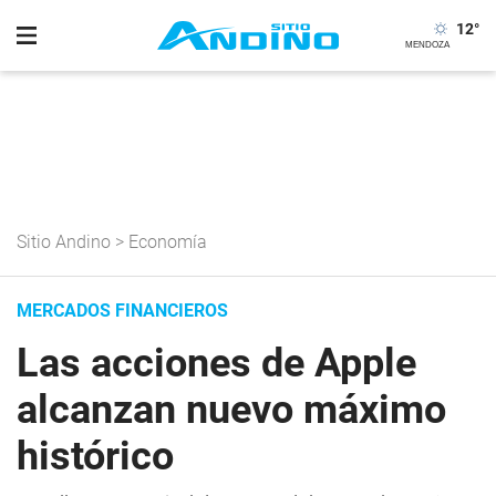
12
°
Sitio Andino
>
Economía
MERCADOS FINANCIEROS
Las acciones de Apple
alcanzan nuevo máximo
histórico