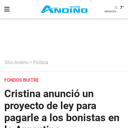
7
°
Sitio Andino
>
Política
FONDOS BUITRE
Cristina anunció un
proyecto de ley para
pagarle a los bonistas en