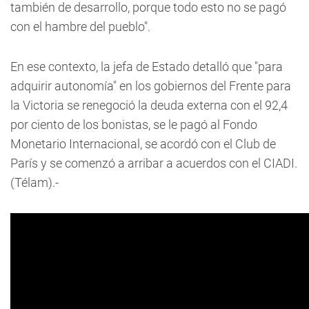
también de desarrollo, porque todo esto no se pagó
con el hambre del pueblo".
En ese contexto, la jefa de Estado detalló que "para
adquirir autonomía" en los gobiernos del Frente para
la Victoria se renegoció la deuda externa con el 92,4
por ciento de los bonistas, se le pagó al Fondo
Monetario Internacional, se acordó con el Club de
París y se comenzó a arribar a acuerdos con el CIADI.
(Télam).-