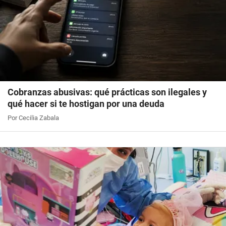
Cobranzas abusivas: qué prácticas son ilegales y
qué hacer si te hostigan por una deuda
Por Cecilia Zabala