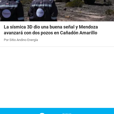
La sísmica 3D dio una buena señal y Mendoza
avanzará con dos pozos en Cañadón Amarillo
Por Sitio Andino Energía