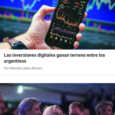
Las inversiones digitales ganan terreno entre los
argentinos
Por Marcelo López Álvarez