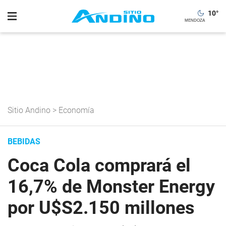
10
°
Sitio Andino
>
Economía
BEBIDAS
Coca Cola comprará el
16,7% de Monster Energy
por U$S2.150 millones