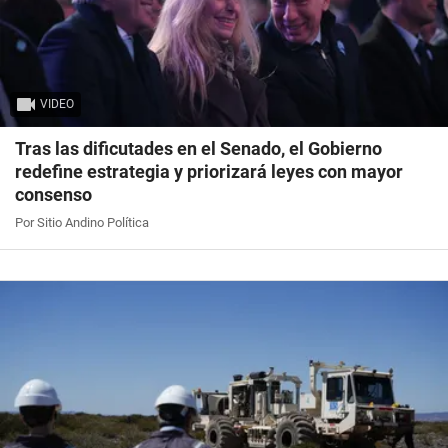
VIDEO
Tras las dificutades en el Senado, el Gobierno
redefine estrategia y priorizará leyes con mayor
consenso
Por Sitio Andino Política