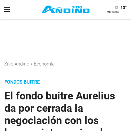
13
°
Sitio Andino
>
Economía
FONDOS BUITRE
El fondo buitre Aurelius
da por cerrada la
negociación con los