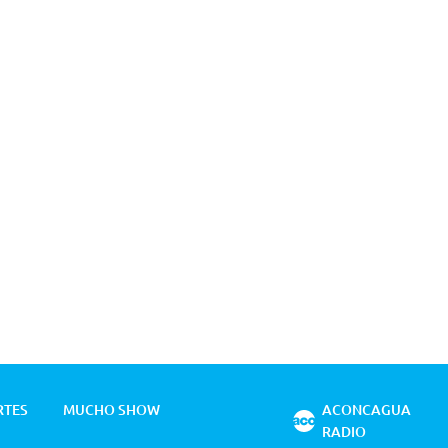
RTES
MUCHO SHOW
ACONCAGUA
RADIO