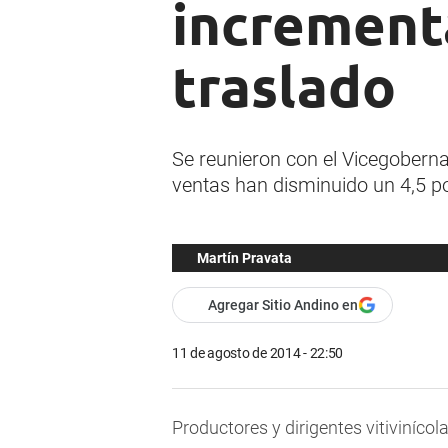
incrementa
traslado
Se reunieron con el Vicegobernad
ventas han disminuido un 4,5 po
Martín Pravata
Agregar Sitio Andino en
11 de agosto de 2014 - 22:50
Productores y dirigentes vitivinícol