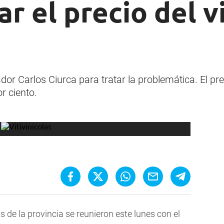
r el precio del v
or Carlos Ciurca para tratar la problemática. El pre
r ciento.
as de la provincia se reunieron este lunes con el