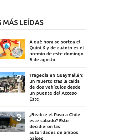
S MÁS LEÍDAS
A qué hora se sortea el
Quini 6 y de cuánto es el
premio de este domingo
9 de agosto
Tragedia en Guaymallén:
un muerto tras la caída
de dos vehículos desde
un puente del Acceso
Este
¿Reabre el Paso a Chile
este sábado? Esto
decidieron las
autoridades de ambos
países