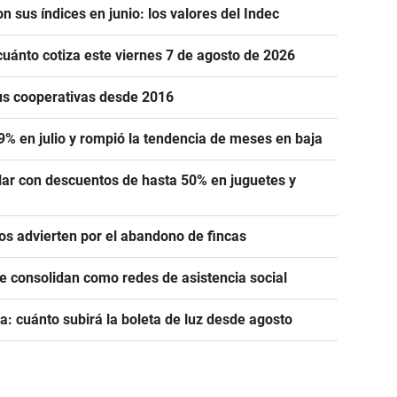
n sus índices en junio: los valores del Indec
cuánto cotiza este viernes 7 de agosto de 2026
us cooperativas desde 2016
,9% en julio y rompió la tendencia de meses en baja
lar con descuentos de hasta 50% en juguetes y
ros advierten por el abandono de fincas
se consolidan como redes de asistencia social
a: cuánto subirá la boleta de luz desde agosto