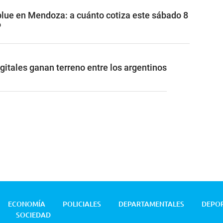
 blue en Mendoza: a cuánto cotiza este sábado 8
6
gitales ganan terreno entre los argentinos
ECONOMÍA
POLICIALES
DEPARTAMENTALES
DEPO
SOCIEDAD