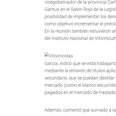
vicegobernador de la provincia Car
Gantus en el Salón Rojo de la Legisl
posibilidad de implementar los deno
como objetivo incrementar el precio
En la reunión también estuvieron al
del Instituto Nacional de Vitivinicul
García, indicó que se está trabaja
mediante la emisión de títulos ap
secundario, que se puedan destilar 
mercado (como el blanco escurrido)
pagados en el mercado de traslado
Además, comentó que sumado a la n