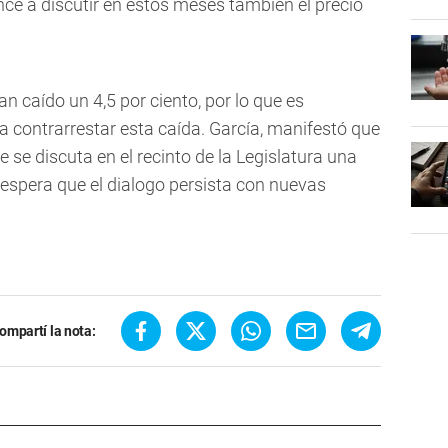
nce a discutir en estos meses también el precio
n caído un 4,5 por ciento, por lo que es
a contrarrestar esta caída. García, manifestó que
e se discuta en el recinto de la Legislatura una
espera que el dialogo persista con nuevas
ompartí la nota: