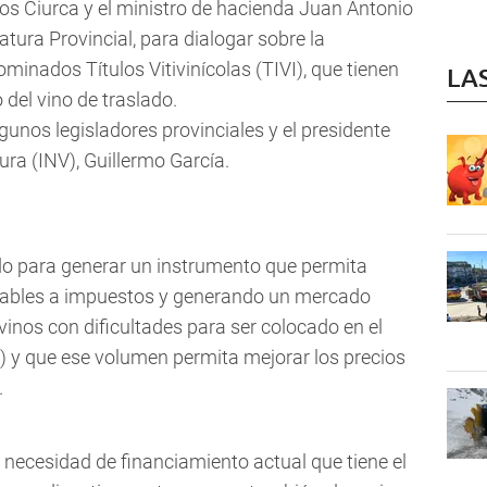
los Ciurca y el ministro de hacienda Juan Antonio
atura Provincial, para dialogar sobre la
minados Títulos Vitivinícolas (TIVI), que tienen
LA
 del vino de traslado.
gunos legisladores provinciales y el presidente
tura (INV), Guillermo García.
ndo para generar un instrumento que permita
licables a impuestos y generando un mercado
vinos con dificultades para ser colocado en el
 y que ese volumen permita mejorar los precios
.
ecesidad de financiamiento actual que tiene el