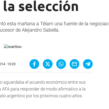
 la selección
ntó esta mañana a Télam una fuente de la negociaci
sucesor de Alejandro Sabella.
014 - 10:20
ino aguardaba el acuerdo económico entre sus
la AFA para responder de modo afirmativo a la
ado argentino por los próximos cuatro años.