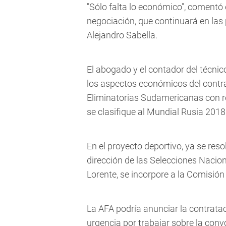
"Sólo falta lo económico", comentó
negociación, que continuará en las 
Alejandro Sabella.
El abogado y el contador del técnic
los aspectos económicos del contrat
Eliminatorias Sudamericanas con r
se clasifique al Mundial Rusia 2018
En el proyecto deportivo, ya se res
dirección de las Selecciones Nacion
Lorente, se incorpore a la Comisión
La AFA podría anunciar la contrata
urgencia por trabajar sobre la con