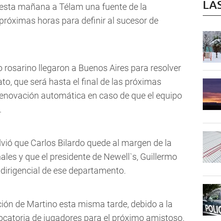
LA
 esta mañana a Télam una fuente de la
próximas horas para definir al sucesor de
o rosarino llegaron a Buenos Aires para resolver
o, que será hasta el final de las próximas
enovación automática en caso de que el equipo
.
olvió que Carlos Bilardo quede al margen de la
ales y que el presidente de Newell`s, Guillermo
 dirigencial de ese departamento.
ción de Martino esta misma tarde, debido a la
vocatoria de jugadores para el próximo amistoso.