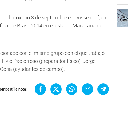
ia el próximo 3 de septiembre en Dusseldorf, en
 final de Brasil 2014 en el estadio Maracaná de
eccionado con el mismo grupo con el que trabajó
Elvio Paolorroso (preparador físico), Jorge
 Coria (ayudantes de campo).
ompartí la nota: