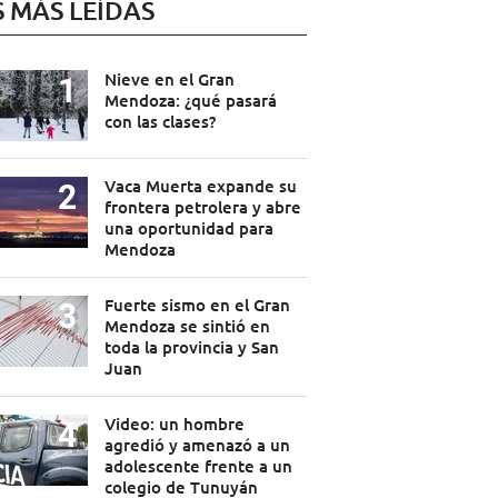
S MÁS LEÍDAS
Nieve en el Gran
Mendoza: ¿qué pasará
con las clases?
Vaca Muerta expande su
frontera petrolera y abre
una oportunidad para
Mendoza
Fuerte sismo en el Gran
Mendoza se sintió en
toda la provincia y San
Juan
Video: un hombre
agredió y amenazó a un
adolescente frente a un
colegio de Tunuyán