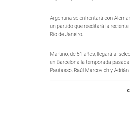
Argentina se enfrentará con Aleman
un partido que reeditará la reciente
Río de Janeiro.
Martino, de 51 años, llegará al sel
en Barcelona la temporada pasada: 
Pautasso, Raúl Marcovich y Adrián
C