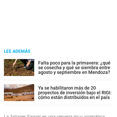
LEE ADEMÁS
Falta poco para la primavera: ¿qué
se cosecha y qué se siembra entre
agosto y septiembre en Mendoza?
Ya se habilitaron más de 20
proyectos de inversión bajo el RIGI:
cómo están distribuidos en el país
La Antares Saison es una cerveza muy aromática,