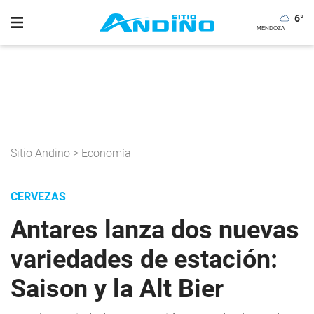
6
°
Sitio Andino
>
Economía
CERVEZAS
Antares lanza dos nuevas
variedades de estación:
Saison y la Alt Bier