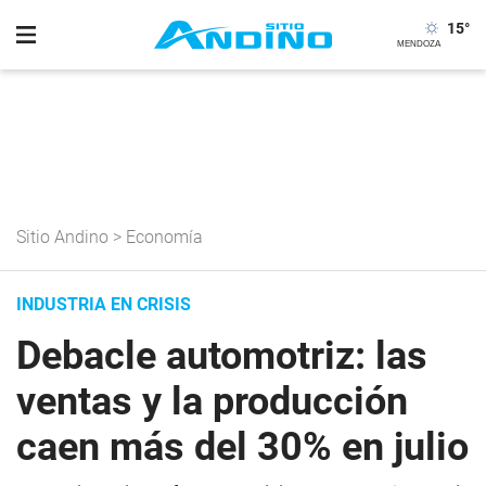
15
°
Sitio Andino
>
Economía
INDUSTRIA EN CRISIS
Debacle automotriz: las
ventas y la producción
caen más del 30% en julio