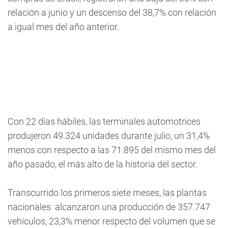
relación a junio y un descenso del 38,7% con relación
a igual mes del año anterior.
Con 22 días hábiles, las terminales automotrices
produjeron 49.324 unidades durante julio, un 31,4%
menos con respecto a las 71.895 del mismo mes del
año pasado, el más alto de la historia del sector.
Transcurrido los primeros siete meses, las plantas
nacionales alcanzaron una producción de 357.747
vehículos, 23,3% menor respecto del volumen que se