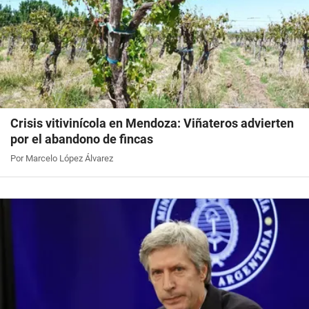
Crisis vitivinícola en Mendoza: Viñateros advierten
por el abandono de fincas
Por Marcelo López Álvarez