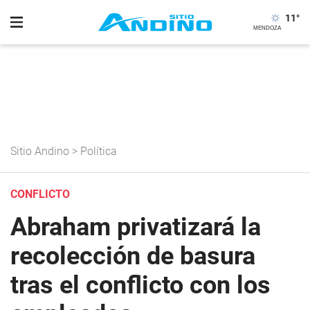
11
°
Sitio Andino
>
Política
CONFLICTO
Abraham privatizará la
recolección de basura
tras el conflicto con los