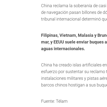
China reclama la soberanía de casi
de navegación pasan billones de dó
tribunal internacional determinó qu
Filipinas, Vietnam, Malasia y Bru
mar, y EEUU suele enviar buques a 
aguas internacionales.
China ha creado islas artificiales 
esfuerzo por sustentar su reclamo te
instalaciones militares y pistas aé
barcos chinos hostigan a sus buqu
Fuente: Télam