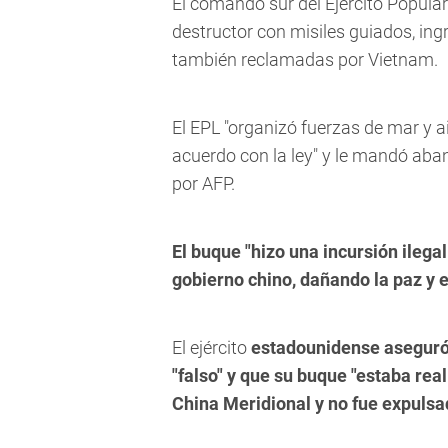
El comando sur del Ejército Popular
destructor con misiles guiados, ing
también reclamadas por Vietnam.
El EPL "organizó fuerzas de mar y ai
acuerdo con la ley" y le mandó aband
por AFP.
El buque "hizo una incursión ilegal
gobierno chino, dañando la paz y e
El ejército
estadounidense aseguró 
"falso" y que su buque "estaba rea
China Meridional y no fue expuls