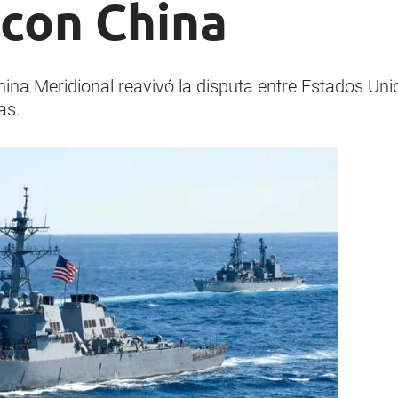
 con China
ina Meridional reavivó la disputa entre Estados Unid
as.