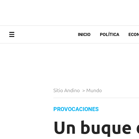
INICIO
POLÍTICA
ECO
Sitio Andino
>
Mundo
PROVOCACIONES
Un buque 