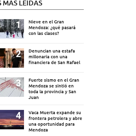
S MÁS LEÍDAS
Nieve en el Gran
Mendoza: ¿qué pasará
con las clases?
Denuncian una estafa
millonaria con una
financiera de San Rafael
Fuerte sismo en el Gran
Mendoza se sintió en
toda la provincia y San
Juan
Vaca Muerta expande su
frontera petrolera y abre
una oportunidad para
Mendoza