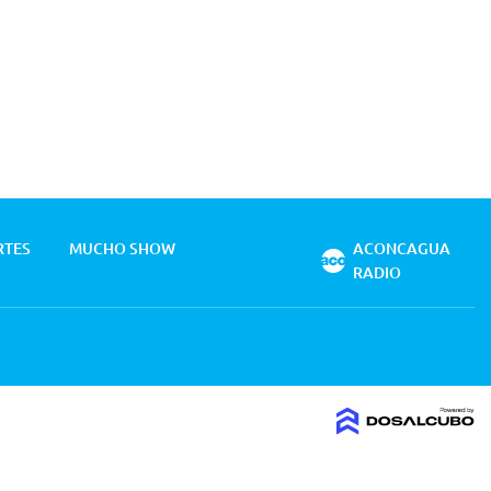
RTES
MUCHO SHOW
ACONCAGUA
RADIO