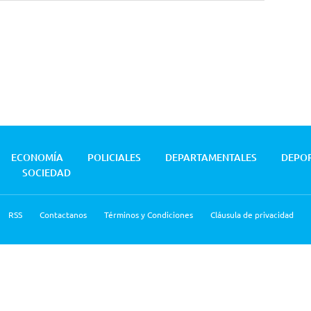
ECONOMÍA
POLICIALES
DEPARTAMENTALES
DEPO
SOCIEDAD
RSS
Contactanos
Términos y Condiciones
Cláusula de privacidad