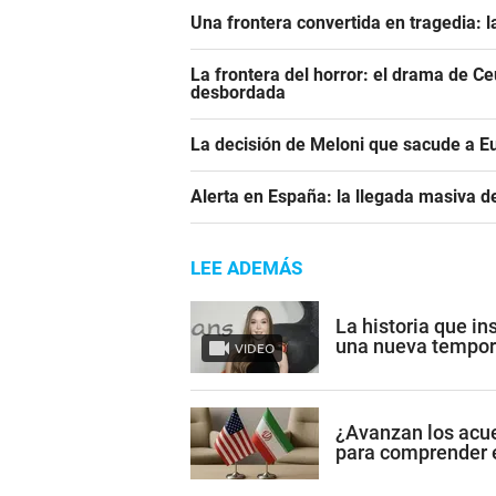
Una frontera convertida en tragedia: l
La frontera del horror: el drama de C
desbordada
La decisión de Meloni que sacude a E
Alerta en España: la llegada masiva 
LEE ADEMÁS
La historia que in
una nueva tempor
VIDEO
¿Avanzan los acue
para comprender e