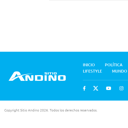
INICIO
POLÍTICA
LIFESTYLE
MUNDO
Copyright Sitio Andino 2026. Todos los derechos reservados.