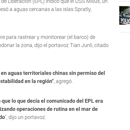
 de Liberación (EPL) indicó que el USS Milius, un
resó a aguas cercanas a las islas Spratly,
re para rastrear y monitorear (el barco) de
onar la zona, dijo el portavoz Tian Junli, citado
 en aguas territoriales chinas sin permiso del
stabilidad en la región"
, agregó.
que lo que decía el comunicado del EPL era
lizando operaciones de rutina en el mar de
ado
", dijo un portavoz.