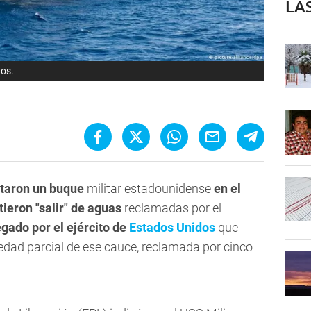
LA
dos.
taron un
buque
militar estadounidense
en el
tieron "salir" de aguas
reclamadas por el
egado por el ejército de
Estados Unidos
que
edad parcial de ese cauce, reclamada por cinco