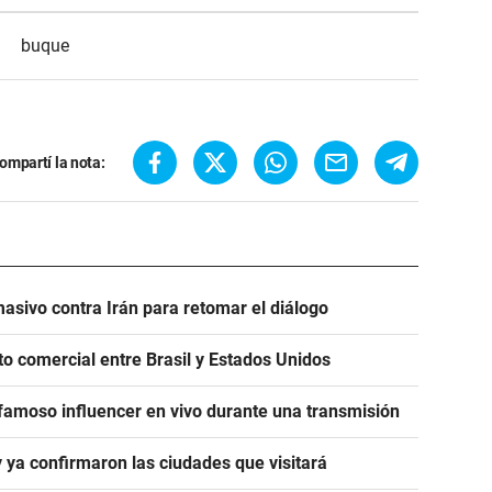
buque
ompartí la nota:
asivo contra Irán para retomar el diálogo
to comercial entre Brasil y Estados Unidos
famoso influencer en vivo durante una transmisión
y ya confirmaron las ciudades que visitará