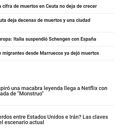
a cifra de muertos en Ceuta no deja de crecer
euta deja decenas de muertos y una ciudad
uropa: Italia suspendió Schengen con España
de migrantes desde Marruecos ya dejó muertos
spiró una macabra leyenda llega a Netflix con
ada de "Monstruo"
rdos entre Estados Unidos e Irán? Las claves
l escenario actual