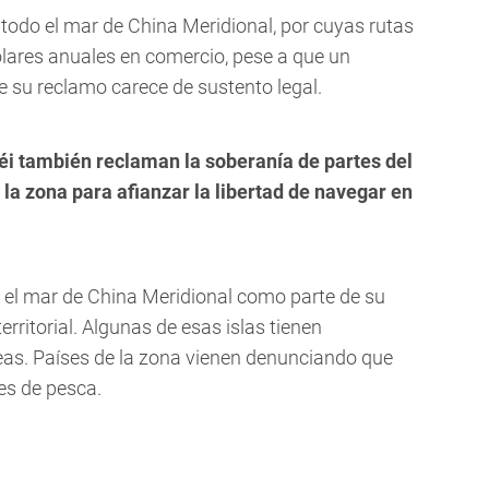
 todo el mar de China Meridional, por cuyas rutas
lares anuales en comercio, pese a que un
e su reclamo carece de sustento legal.
néi también reclaman la soberanía de partes del
la zona para afianzar la libertad de navegar en
en el mar de China Meridional como parte de su
rritorial. Algunas de esas islas tienen
reas. Países de la zona vienen denunciando que
es de pesca.