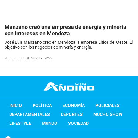
Manzano creó una empresa de energía y minería
con intereses en Mendoza
José Luis Manzano creo en Mendoza la empresa Litios del Oeste. El
objetivo son los negocios de minería y energía.
8 DE JULIO DE 2023 - 14:22
INICIO
POLÍTICA
ECONOMÍA
POLICIALES
DEPARTAMENTALES
DEPORTES
MUCHO SHOW
LIFESTYLE
MUNDO
SOCIEDAD