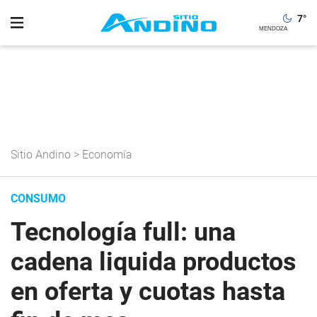
7
°
Sitio Andino
>
Economía
CONSUMO
Tecnología full: una
cadena liquida productos
en oferta y cuotas hasta